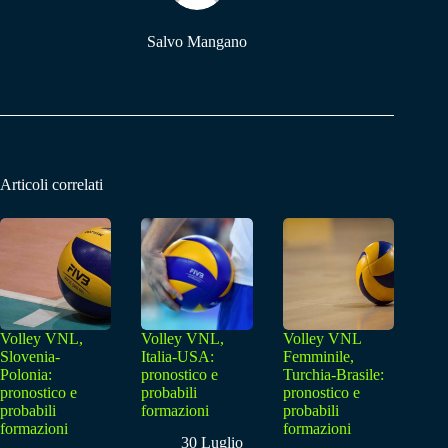
Salvo Mangano
Articoli correlati
Volley VNL,
Volley VNL,
Volley VNL
Slovenia-
Italia-USA:
Femminile,
Polonia:
pronostico e
Turchia-Brasile:
pronostico e
probabili
pronostico e
probabili
formazioni
probabili
formazioni
formazioni
30 Luglio