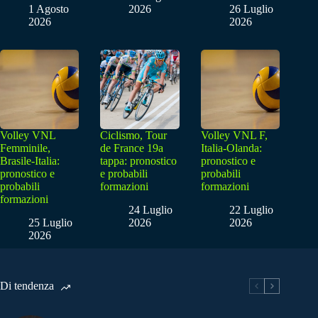
1 Agosto
2026
26 Luglio
2026
2026
Volley VNL
Ciclismo, Tour
Volley VNL F,
Femminile,
de France 19a
Italia-Olanda:
Brasile-Italia:
tappa: pronostico
pronostico e
pronostico e
e probabili
probabili
probabili
formazioni
formazioni
formazioni
24 Luglio
22 Luglio
25 Luglio
2026
2026
2026
Di tendenza