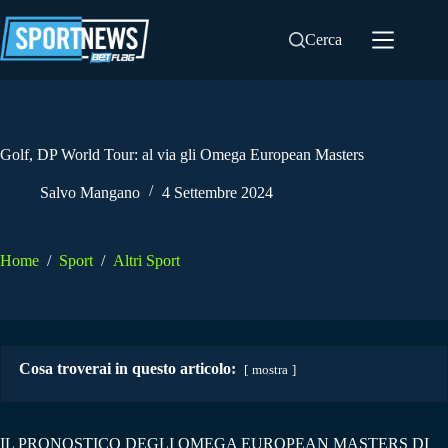
Salta
al
Cerca
contenuto
Golf, DP World Tour: al via gli Omega European Masters
Salvo Mangano
4 Settembre 2024
Home
/
Sport
/
Altri Sport
Cosa troverai in questo articolo:
mostra
IL PRONOSTICO DEGLI OMEGA EUROPEAN MASTERS DI