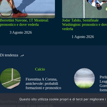
Berrettini Navone, 1T Montreal:
Jodar Tabilo, Semifinale
pronostico e dove vederla
Washington: pronostico e do
vederla
3 Agosto 2026
1 Agosto 2026
Di tendenza
Calcio
Prel
Fiorentina A Coruna,
Leag
amichevole: probabili
Gorn
formazioni e pronostico
form
Questo sito utilizza cookie propri e di terzi per migliorar
SportNews.BetFlag - Questo sito non rappresenta una testata giornalist
aggiornato senza alcuna periodicità