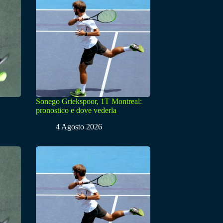
Sonego Griekspoor, 1T Montreal:
pronostico e dove vederla
4 Agosto 2026