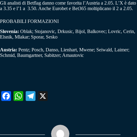
Gli analisti di Betflag danno come favorita l’Austria a 2.05. L’X è dato
a 3.35 e l’1 a 3.50. Anche Eurobet e Bet365 moltiplicano il 2 a 2.05.
PROBABILI FORMAZIONI
Slovenia:
Oblak; Stojanovic, Drkusic, Bijol, Balkovec; Lovric, Cerin,
Elsnik, Mlakar; Sporar, Sesko
Austria:
Pentz; Posch, Danso, Lienhart, Mwene; Seiwald, Laimer;
Schmid, Baumgartner, Sabitzer; Arnautovic
Fa
W
Te
X
ce
ha
le
bo
ts
gr
ok
A
a
pp
m