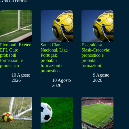
Articoli correlati
Plymouth Exeter,
Santa Clara
Ekstraklasa,
EFL Cup:
Nacional, Liga
Slask-Cracovia:
probabili
Portugal:
pronostico e
formazioni e
probabili
probabili
pronostico
formazioni e
formazioni
pronostico
10 Agosto
9 Agosto
2026
10 Agosto
2026
2026