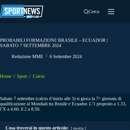
Salta
al
Cerca
contenuto
PROBABILI FORMAZIONI: BRASILE – ECUADOR |
SABATO 7 SETTEMBRE 2024
Redazione MME
6 Settembre 2024
Home
/
Sport
/
Calcio
Sabato 7 settembre (calcio d’inizio alle 3) si gioca la 7^ giornata di
qualificazione ai Mondiali tra Brasile e Ecuador. L’1 proposto a 1.33,
l’X a 4.60, il 2 a 8.50.
Cosa troverai in questo articolo:
mostra