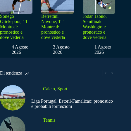
Sonego
Berrettini
Jodar Tabilo,
Griekspoor, 1T
Navone, 1T
Semifinale
Montreal:
Montreal:
Washington:
pronostico e
pronostico e
pronostico e
dove vederla
dove vederla
dove vederla
4 Agosto
3 Agosto
1 Agosto
2026
2026
2026
Di tendenza
Calcio
,
Sport
Liga Portugal, Estoril-Famalicao: pronostico
e probabili formazioni
Tennis