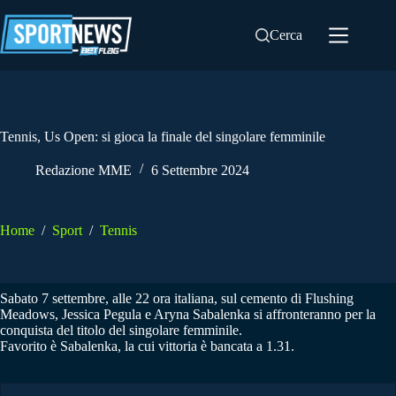
Salta
al
Cerca
contenuto
Tennis, Us Open: si gioca la finale del singolare femminile
Redazione MME
6 Settembre 2024
Home
/
Sport
/
Tennis
Sabato 7 settembre, alle 22 ora italiana, sul cemento di Flushing
Meadows, Jessica Pegula e Aryna Sabalenka si affronteranno per la
conquista del titolo del singolare femminile.
Favorito è Sabalenka, la cui vittoria è bancata a 1.31.