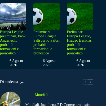
Europa League
Preliminari
Preliminari
preliminari, Paok
Europa League,
Europa League,
Anderlecht:
Salisburgo-Pafos:
Hradec-Besiktas:
probabili
probabili
probabili
formazioni e
formazioni e
formazioni e
pronostico
pronostico
pronostico
6 Agosto
6 Agosto
6 Agosto
2026
2026
2026
Di tendenza
Mondiali
Mondiali, Inghilterra-RD Congo: pronostico