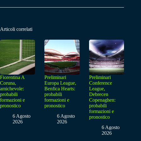
Articoli correlati
Fiorentina A
Preliminari
Preliminari
Coruna,
Europa League,
Conference
amichevole:
Benfica Hearts:
League,
probabili
probabili
Debrecen
formazioni e
formazioni e
Copenaghen:
pronostico
pronostico
probabili
formazioni e
6 Agosto
6 Agosto
pronostico
2026
2026
6 Agosto
2026