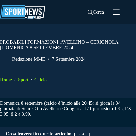
Salta
al
Cerca
contenuto
PROBABILI FORMAZIONI: AVELLINO – CERIGNOLA
| DOMENICA 8 SETTEMBRE 2024
Redazione MME
7 Settembre 2024
Home
/
Sport
/
Calcio
Domenica 8 settembre (calcio d’inizio alle 20:45) si gioca la 3^
giornata di Serie C tra Avellino e Cerignola. L’1 proposto a 1.95, l’X a
3.05, il 2 a 3.90.
Cosa troverai in questo articolo:
mostra