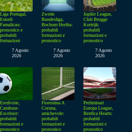
Liga Portugal,
Zweite
Jupiler League,
Estoril-
Bundesliga,
Club Brugge
Famalicao:
Bochum Hertha:
Kortrijk:
pronostico e
probabili
probabili
probabili
formazioni e
formazioni e
formazioni
pronostico
pronostico
7 Agosto
7 Agosto
7 Agosto
2026
2026
2026
Eredivisie,
Fiorentina A
Preliminari
Cambuur-
Coruna,
Europa League,
Excelsior:
amichevole:
Benfica Hearts:
probabili
probabili
probabili
formazioni e
formazioni e
formazioni e
pronostico
pronostico
pronostico