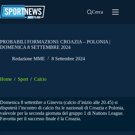
Salta
al
Cerca
contenuto
PROBABILI FORMAZIONI: CROAZIA – POLONIA |
DOMENICA 8 SETTEMBRE 2024
Redazione MME
8 Settembre 2024
Home
/
Sport
/
Calcio
Domenica 8 settembre a Ginevra (calcio d’inizio alle 20.45) si
disputerà l’incontro di calcio fra le nazionali di Croazia e Polonia,
valevole per la seconda giornata del gruppo 1 di Nations League.
Favorita per il successo finale è la Croazia.