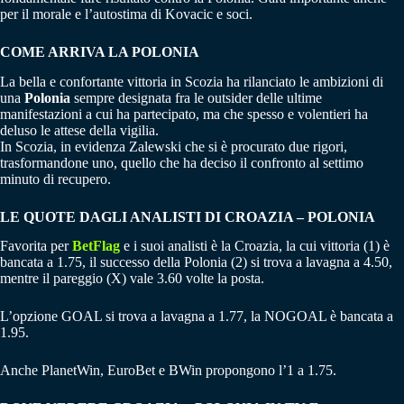
per il morale e l’autostima di Kovacic e soci.
COME ARRIVA LA POLONIA
La bella e confortante vittoria in Scozia ha rilanciato le ambizioni di
una
Polonia
sempre designata fra le outsider delle ultime
manifestazioni a cui ha partecipato, ma che spesso e volentieri ha
deluso le attese della vigilia.
In Scozia, in evidenza Zalewski che si è procurato due rigori,
trasformandone uno, quello che ha deciso il confronto al settimo
minuto di recupero.
LE QUOTE DAGLI ANALISTI DI CROAZIA – POLONIA
Favorita per
BetFlag
e i suoi analisti è la Croazia, la cui vittoria (1) è
bancata a 1.75, il successo della Polonia (2) si trova a lavagna a 4.50,
mentre il pareggio (X) vale 3.60 volte la posta.
L’opzione GOAL si trova a lavagna a 1.77, la NOGOAL è bancata a
1.95.
Anche PlanetWin, EuroBet e BWin propongono l’1 a 1.75.