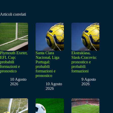
Articoli correlati
Plymouth Exeter,
Santa Clara
Ekstraklasa,
EFL Cup:
Nacional, Liga
Slask-Cracovia:
probabili
Portugal:
pronostico e
formazioni e
probabili
probabili
pronostico
formazioni e
formazioni
pronostico
10 Agosto
9 Agosto
2026
10 Agosto
2026
2026