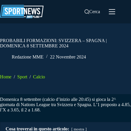
Salta
al
Cerca
contenuto
PROBABILI FORMAZIONI: SVIZZERA – SPAGNA |
DOMENICA 8 SETTEMBRE 2024
Redazione MME
22 Novembre 2024
Home
/
Sport
/
Calcio
Domenica 8 settembre (calcio d’inizio alle 20:45) si gioca la 2^
giornata di Nations League tra Svizzera e Spagna. L’1 proposto a 4.85,
l’X a 3.65, il 2 a 1.68.
Cosa troverai in questo articolo:
mostra