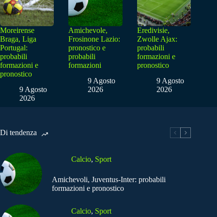
Moreirense
Amichevole,
Eredivisie,
Braga, Liga
Frosinone Lazio:
Zwolle Ajax:
Portugal:
pronostico e
probabili
probabili
probabili
formazioni e
formazioni e
formazioni
pronostico
pronostico
9 Agosto
9 Agosto
9 Agosto
2026
2026
2026
Di tendenza
Calcio
,
Sport
Amichevoli, Juventus-Inter: probabili
formazioni e pronostico
Calcio
,
Sport