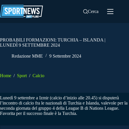
Salta
al
Cerca
contenuto
PROBABILI FORMAZIONI: TURCHIA – ISLANDA |
LUNEDÌ 9 SETTEMBRE 2024
Redazione MME
9 Settembre 2024
Home
/
Sport
/
Calcio
Lunedì 9 settembre a Izmir (calcio d’inizio alle 20.45) si disputerà
l’incontro di calcio fra le nazionali di Turchia e Islanda, valevole per la
seconda giornata del gruppo 4 della League B di Nations League.
Favorita per il successo finale è la Turchia.