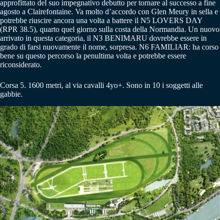
approfittato del suo impegnativo debutto per tornare al successo a fine
agosto a Clairefontaine. Va molto d’accordo con Glen Meury in sella e
potrebbe riuscire ancora una volta a battere il N5 LOVERS DAY
(RPR 38.5), quarto quel giorno sulla costa della Normandia. Un nuovo
arrivato in questa categoria, il N3 BENIMARU dovrebbe essere in
grado di farsi nuovamente il nome, sorpresa. N6 FAMILIAR: ha corso
bene su questo percorso la penultima volta e potrebbe essere
riconsiderato.
Corsa 5. 1600 metri, al via cavalli 4yo+. Sono in 10 i soggetti alle
gabbie.