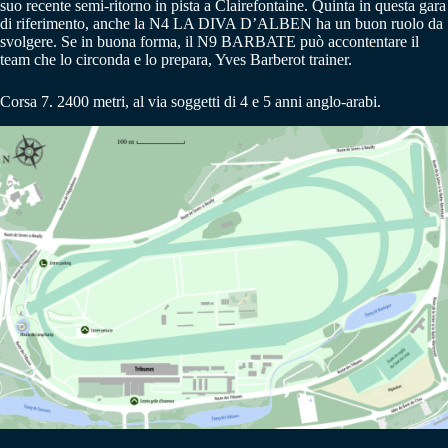
suo recente semi-ritorno in pista a Clairefontaine. Quinta in questa gara
di riferimento, anche la N4 LA DIVA D’ALBEN ha un buon ruolo da
svolgere. Se in buona forma, il N9 BARBATE può accontentare il
team che lo circonda e lo prepara, Yves Barberot trainer.
Corsa 7. 2400 metri, al via soggetti di 4 e 5 anni anglo-arabi.