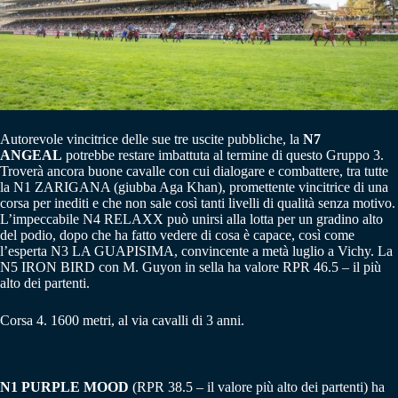
Autorevole vincitrice delle sue tre uscite pubbliche, la
N7
ANGEAL
potrebbe restare imbattuta al termine di questo Gruppo 3.
Troverà ancora buone cavalle con cui dialogare e combattere, tra tutte
la N1 ZARIGANA (giubba Aga Khan), promettente vincitrice di una
corsa per inediti e che non sale così tanti livelli di qualità senza motivo.
L’impeccabile N4 RELAXX può unirsi alla lotta per un gradino alto
del podio, dopo che ha fatto vedere di cosa è capace, così come
l’esperta N3 LA GUAPISIMA, convincente a metà luglio a Vichy. La
N5 IRON BIRD con M. Guyon in sella ha valore RPR 46.5 – il più
alto dei partenti.
Corsa 4. 1600 metri, al via cavalli di 3 anni.
N1 PURPLE MOOD
(RPR 38.5 – il valore più alto dei partenti) ha