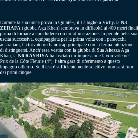
Durante la sua unica prova in Quinté+, il 17 luglio a Vichy, la
N3
ZERAFA
(giubba Aga Khan) sembrava in difficoltà ai 400 metri finali
prima di tornare a concludere con un’ottima azione. Imperiale nella sua
uscita successiva, equipaggiata per la prima volta con i paraocchi
australiani, ha trovato un handicap principale con la ferma intenzione
di distinguersi. Anch’essa vestita con la giubba di Sua Altezza Aga
Khan, la
N6 RAYBIYA
ha lasciato un’impressione favorevole nel
Prix de la Côte Fleurie (4°), l’altra gara di riferimento a questo
impegno odierno. Se il test è sufficientemente selettivo, non sarà fuori
dai primi cinque.