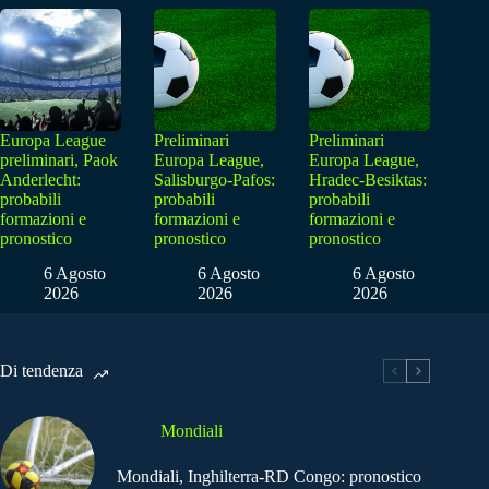
Europa League
Preliminari
Preliminari
preliminari, Paok
Europa League,
Europa League,
Anderlecht:
Salisburgo-Pafos:
Hradec-Besiktas:
probabili
probabili
probabili
formazioni e
formazioni e
formazioni e
pronostico
pronostico
pronostico
6 Agosto
6 Agosto
6 Agosto
2026
2026
2026
Di tendenza
Mondiali
Mondiali, Inghilterra-RD Congo: pronostico