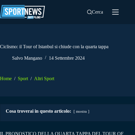
Salta
al
Cerca
contenuto
Ciclismo: il Tour of Istanbul si chiude con la quarta tappa
Salvo Mangano
14 Settembre 2024
Home
/
Sport
/
Altri Sport
Cosa troverai in questo articolo:
mostra
IL PRONOSTICO DELLA QUARTA TAPPA DEL TOUR OF