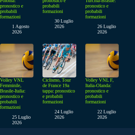
Polonia:
pronostico e
Turchia-Brasile:
pronostico e
probabili
pronostico e
probabili
formazioni
probabili
formazioni
formazioni
30 Luglio
1 Agosto
2026
26 Luglio
2026
2026
Volley VNL
Ciclismo, Tour
Volley VNL F,
Femminile,
de France 19a
Italia-Olanda:
Brasile-Italia:
tappa: pronostico
pronostico e
pronostico e
e probabili
probabili
probabili
formazioni
formazioni
formazioni
24 Luglio
22 Luglio
25 Luglio
2026
2026
2026