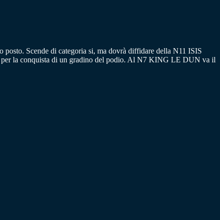
o posto. Scende di categoria si, ma dovrà diffidare della N11 ISIS
 per la conquista di un gradino del podio. Al N7 KING LE DUN va il