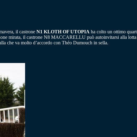
imavera, il castrone
N1 KLOTH OF UTOPIA
ha colto un ottimo quart
ione mirata, il castrone N8 MACCARELLU può autoinvitarsi alla lotta
alla che va molto d’accordo con Théo Dumouch in sella.