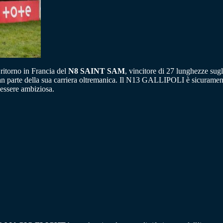
 ritorno in Francia del
N8 SAINT SAM
, vincitore di 27 lunghezze sugl
rte della sua carriera oltremanica. Il N13 GALLIPOLI è sicuramente pi
 essere ambiziosa.