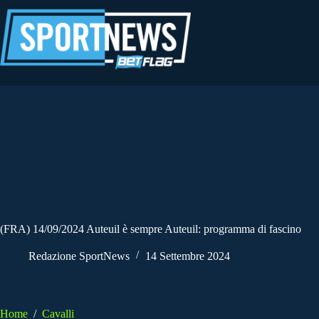
Salta
al
contenuto
(FRA) 14/09/2024 Auteuil è sempre Auteuil: programma di fascino
Redazione SportNews
14 Settembre 2024
Home
/
Cavalli