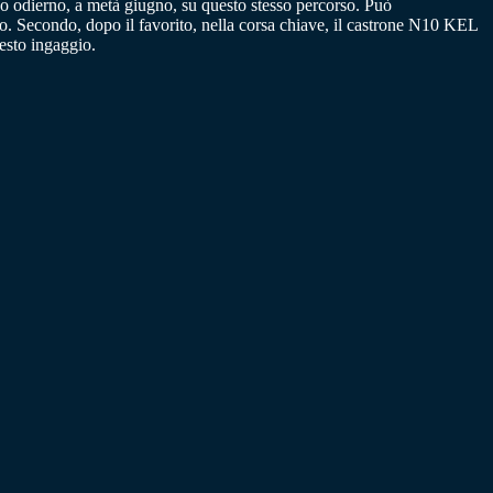
no odierno, a metà giugno, su questo stesso percorso. Può
. Secondo, dopo il favorito, nella corsa chiave, il castrone N10 KEL
esto ingaggio.