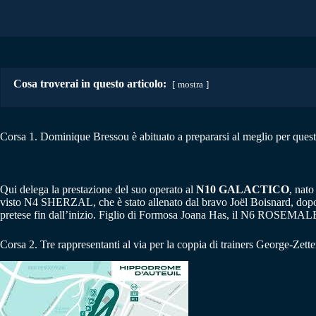
Cosa troverai in questo articolo:
mostra
Corsa 1. Dominique Bressou è abituato a prepararsi al meglio per quest
Qui delega la prestazione del suo operato al
N10 GALACTICO
, nato
visto N4 SHERZAL, che è stato allenato dal bravo Joël Boisnard, dop
pretese fin dall’inizio. Figlio di Formosa Joana Has, il N6 ROSEMALE 
Corsa 2. Tre rappresentanti al via per la coppia di trainers George-Zett