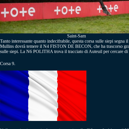
Saint-Sam
Tanto interessante quanto indecifrabile, questa corsa sulle siepi segna il
Mullins dovrà temere il N4 FISTON DE BECON, che ha trascorso gran pa
sulle siepi. La N6 POLITHA trova il tracciato di Auteuil per cercare di
Corsa 9.