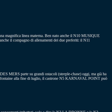
a una magnifica linea materna. Ben nato anche il N10 MUSIQUE
nche il compagno di allenamenti dei due preferiti: il N11
 DES MERS parte su grandi ostacoli (steeple-chase) oggi, ma già ha
refontaine alla fine di luglio, il castrone N5 KARNAVAL POINT può