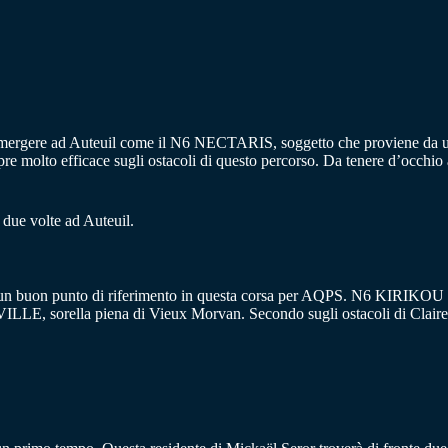
r emergere ad Auteuil come il N6 NECTARIS, soggetto che proviene d
molto efficace sugli ostacoli di questo percorso. Da tenere d’occhio a
r due volte ad Auteuil.
 è un buon punto di riferimento in questa corsa per AQPS. N6 KIRIKOU
ILLE, sorella piena di Vieux Morvan. Secondo sugli ostacoli di Clai