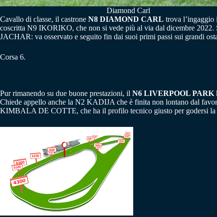
Diamond Carl
Cavallo di classe, il castrone
N8 DIAMOND CARL
trova l’ingaggio i
coscritta N9 IKORIKO, che non si vede più al via dal dicembre 2022. Se
JACHAR: va osservato e seguito fin dai suoi primi passi sui grandi osta
Corsa 6.
Pur rimanendo su due buone prestazioni, il
N6 LIVERPOOL PARK
Chiede appello anche la N2 KADIJA che è finita non lontano dal favori
KIMBALA DE COTTE, che ha il profilo tecnico giusto per godersi la c