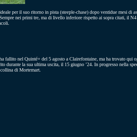
deale per il suo ritorno in pista (steeple-chase) dopo ventidue mesi di as
mpre nei primi tre, ma di livello inferiore rispetto ai sopra citati, i
coli.
ha fallito nel Quinté+ del 5 agosto a Clairefontaine, ma ha trovato qui 
to durante la sua ultima uscita, il 15 giugno ’24. In progresso nella 
ollina di Mortemart.