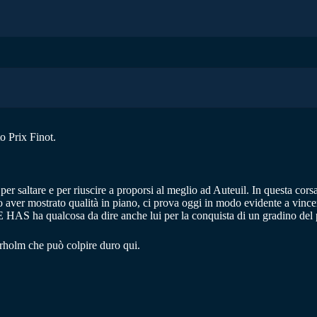
o Prix Finot.
 per saltare e per riuscire a proporsi al meglio ad Auteuil. In questa corsa 
o aver mostrato qualità in piano, ci prova oggi in modo evidente a v
HAS ha qualcosa da dire anche lui per la conquista di un gradino del 
erholm che può colpire duro qui.