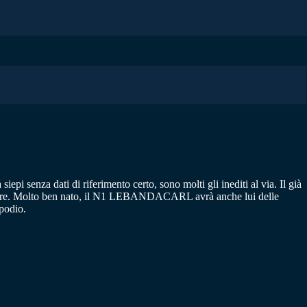
siepi senza dati di riferimento certo, sono molti gli inediti al via. Il già
incere. Molto ben nato, il N1 LEBANDACARL avrà anche lui delle
podio.