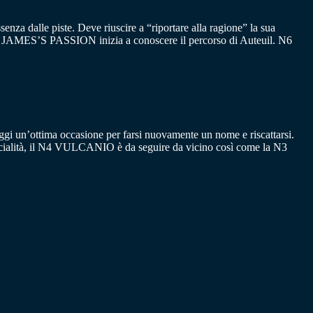
senza dalle piste. Deve riuscire a “riportare alla ragione” la sua
l N4 JAMES’S PASSION inizia a conoscere il percorso di Auteuil. N6
oggi un’ottima occasione per farsi nuovamente un nome e riscattarsi.
specialità, il N4 VULCANIO è da seguire da vicino così come la N3