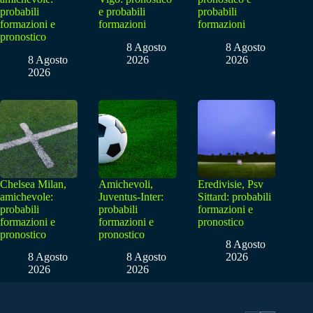
probabili
e probabili
probabili
formazioni e
formazioni
formazioni
pronostico
8 Agosto
8 Agosto
8 Agosto
2026
2026
2026
Chelsea Milan,
Amichevoli,
Eredivisie, Psv
amichevole:
Juventus-Inter:
Sittard: probabili
probabili
probabili
formazioni e
formazioni e
formazioni e
pronostico
pronostico
pronostico
8 Agosto
8 Agosto
8 Agosto
2026
2026
2026