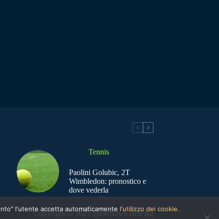
Tennis
Paolini Golubic, 2T
Wimbledon: pronostico e
dove vederla
nsento" l'utente accetta automaticamente
l'utilizzo dei cookie.
Copyright © 2025 SportNews BetFlag