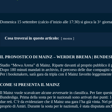
Domenica 15 settembre (calcio d’inizio alle 17:30) si gioca la 3^ giorn
Cosa troverai in questo articolo:
mostra
IL PRONOSTICO DI MAINZ – WERDER BREMA | BUNDESLIG
Stadio “Mewa Arena” di Mainz. Riparte davanti al proprio pubblico il pe
Dopo 180 minuti mandati in archivio, il percorso delle due compagini s
Per i bookmakers, sarà gara da tripla con il Mainz favorito leggermente r
COME SI PRESENTA IL MAINZ
Il Mainz vuole scavalcare alcune avversarie in classifica. Per fare que
Bundesliga. Prima della sosta per le nazionali sono arrivati due punti: 1
due reti. C’è da evidenziare che il Mainz una gara l’ha già vinta. Nel 
proprio di Amiri. Durante la sosta per le nazionali, è stata disputata a