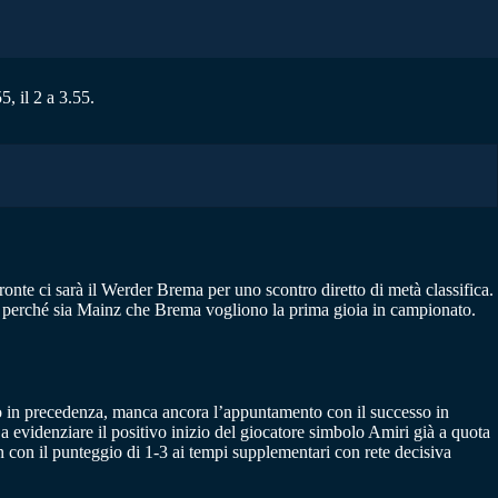
, il 2 a 3.55.
nte ci sarà il Werder Brema per uno scontro diretto di metà classifica.
li perché sia Mainz che Brema vogliono la prima gioia in campionato.
tto in precedenza, manca ancora l’appuntamento con il successo in
a evidenziare il positivo inizio del giocatore simbolo Amiri già a quota
 con il punteggio di 1-3 ai tempi supplementari con rete decisiva