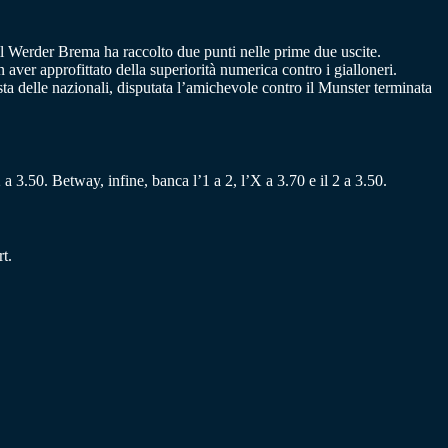
il Werder Brema ha raccolto due punti nelle prime due uscite.
ver approfittato della superiorità numerica contro i gialloneri.
ta delle nazionali, disputata l’amichevole contro il Munster terminata
 a 3.50. Betway, infine, banca l’1 a 2, l’X a 3.70 e il 2 a 3.50.
t.