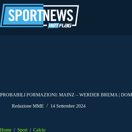
Salta
al
contenuto
PROBABILI FORMAZIONI: MAINZ – WERDER BREMA | DOM
Redazione MME
14 Settembre 2024
Home
/
Sport
/
Calcio