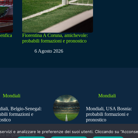
enfica
Fiorentina A Coruna, amichevole:
probabili formazioni e pronostico
6 Agosto 2026
Mondiali
Mondiali
iali, Belgio-Senegal:
Mondiali, USA Bosnia:
abili formazioni e
probabili formazioni e
ostico
pronostico
e i servizi e analizzare le preferenze dei suoi utenti. Cliccando su "Acco
ica in quanto viene