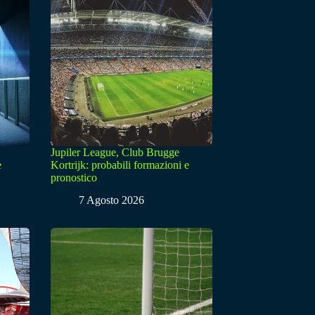
Jupiler League, Club Brugge
e
Kortrijk: probabili formazioni e
pronostico
7 Agosto 2026