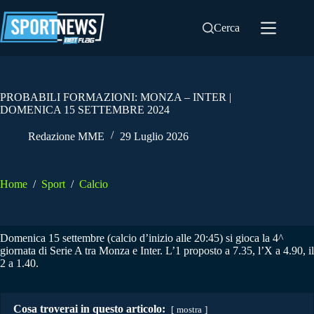
Salta
al
Cerca
contenuto
PROBABILI FORMAZIONI: MONZA – INTER |
DOMENICA 15 SETTEMBRE 2024
Redazione MME
29 Luglio 2026
Home
/
Sport
/
Calcio
Domenica 15 settembre (calcio d’inizio alle 20:45) si gioca la 4^
giornata di Serie A tra Monza e Inter. L’1 proposto a 7.35, l’X a 4.90, il
2 a 1.40.
Cosa troverai in questo articolo:
mostra