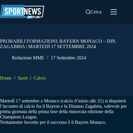
Salta
al
Cerca
contenuto
PROBABILI FORMAZIONI: BAYERN MONACO – DIN.
ZAGABRIA | MARTEDÌ 17 SETTEMBRE 2024
Redazione MME
17 Settembre 2024
Home
/
Sport
/
Calcio
Martedì 17 settembre a Monaco (calcio d’inizio alle 21) si disputerà
l’incontro di calcio fra il Bayern e la Dinamo Zagabria, valevole per
prima giornata della prima fase della rinnovata edizione della
Champions League.
Nettamentre favorito per il successo è il Bayern Monaco.