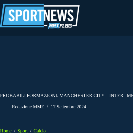
Salta
al
contenuto
PROBABILI FORMAZIONI: MANCHESTER CITY – INTER | M
Redazione MME
17 Settembre 2024
Home
/
Sport
/
Calcio