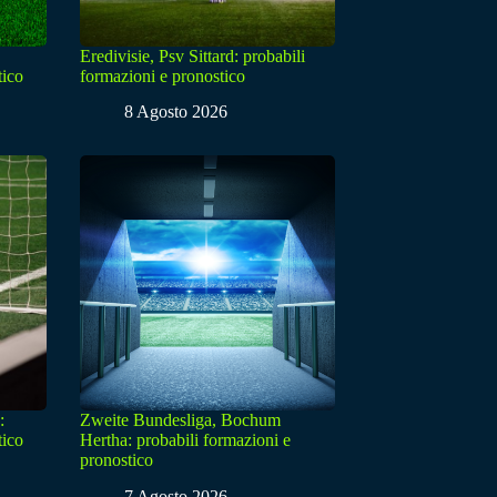
Eredivisie, Psv Sittard: probabili
tico
formazioni e pronostico
8 Agosto 2026
:
Zweite Bundesliga, Bochum
tico
Hertha: probabili formazioni e
pronostico
7 Agosto 2026