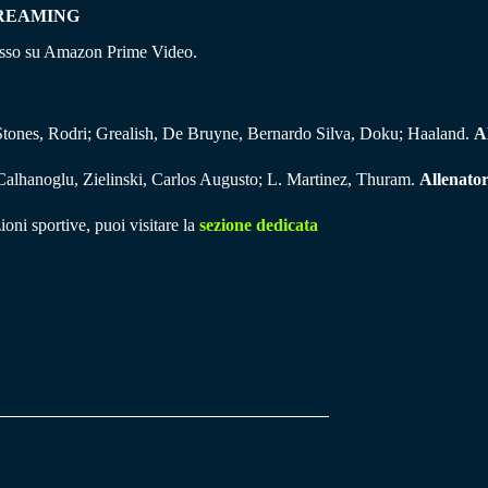
TREAMING
messo su Amazon Prime Video.
Stones, Rodri; Grealish, De Bruyne, Bernardo Silva, Doku; Haaland.
A
Calhanoglu, Zielinski, Carlos Augusto; L. Martinez, Thuram.
Allenator
ioni sportive, puoi visitare la
sezione dedicata