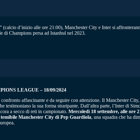
 (calcio d’inizio alle ore 21:00), Manchester City e Inter si affronter
ale di Champions persa ad Istanbul nel 2023.
IONS LEAGUE – 18/09/2024
onfronto affascinante e da seguire con attenzione. Il Manchester City, p
e testimoniano la sua forma straripante. Dall’altra parte, l’Inter di Simo
ncora a secco di reti in campionato.
Mercoledì 18 settembre, alle ore 2
il temibile Manchester City di Pep Guardiola
, una squadra che ha dim
europea.