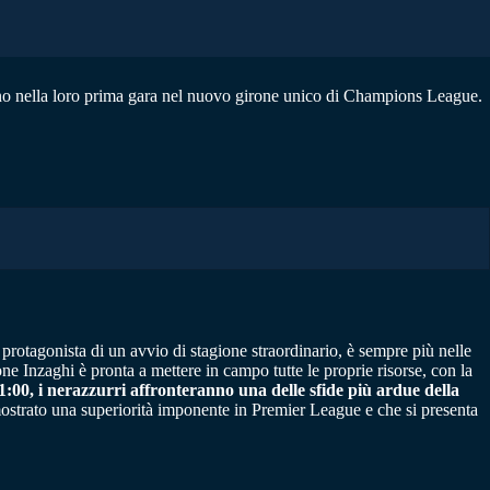
anno nella loro prima gara nel nuovo girone unico di Champions League.
rotagonista di un avvio di stagione straordinario, è sempre più nelle
ne Inzaghi è pronta a mettere in campo tutte le proprie risorse, con la
1:00, i nerazzurri affronteranno una delle sfide più ardue della
ostrato una superiorità imponente in Premier League e che si presenta