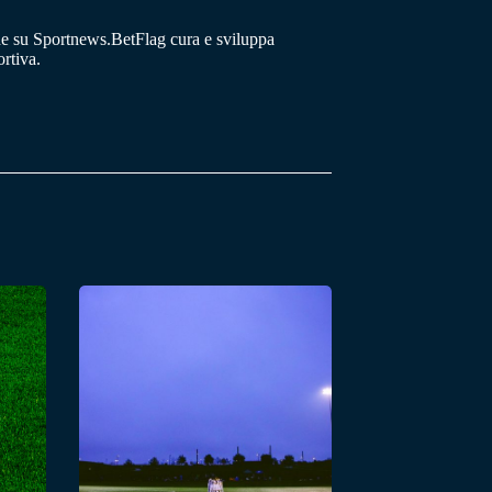
he su Sportnews.BetFlag cura e sviluppa
rtiva.