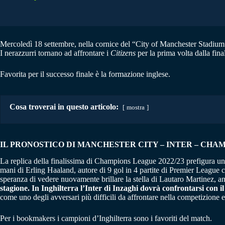
Mercoledì 18 settembre, nella cornice del “City of Manchester Stadium”
I nerazzurri tornano ad affrontare i
Citizens
per la prima volta dalla fin
Favorita per il successo finale è la formazione inglese.
Cosa troverai in questo articolo:
mostra
IL PRONOSTICO DI MANCHESTER CITY – INTER – CHAMP
La replica della finalissima di Champions League 2022/23 prefigura un c
mani di Erling Haaland, autore di 9 gol in 4 partite di Premier League ch
speranza di vedere nuovamente brillare la stella di Lautaro Martinez, a
stagione. In Inghilterra l’Inter di Inzaghi dovrà confrontarsi con 
come uno degli avversari più difficili da affrontare nella competizione 
Per i bookmakers i campioni d’Inghilterra sono i favoriti del match.