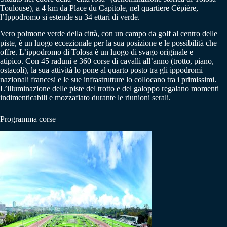
Toulouse), a 4 km da Place du Capitole, nel quartiere Cépière,
l’Ippodromo si estende su 34 ettari di verde.
Vero polmone verde della città, con un campo da golf al centro delle
piste, è un luogo eccezionale per la sua posizione e le possibilità che
offre. L’ippodromo di Tolosa è un luogo di svago originale e
atipico. Con 45 raduni e 360 ​​corse di cavalli all’anno (trotto, piano,
ostacoli), la sua attività lo pone al quarto posto tra gli ippodromi
nazionali francesi e le sue infrastrutture lo collocano tra i primissimi.
L’illuminazione delle piste del trotto e del galoppo regalano momenti
indimenticabili e mozzafiato durante le riunioni serali.
Programma corse