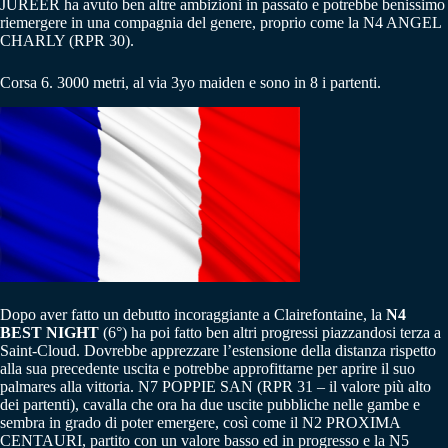
JUREER ha avuto ben altre ambizioni in passato e potrebbe benissimo
riemergere in una compagnia del genere, proprio come la N4 ANGEL
CHARLY (RPR 30).
Corsa 6. 3000 metri, al via 3yo maiden e sono in 8 i partenti.
Dopo aver fatto un debutto incoraggiante a Clairefontaine, la
N4
BEST NIGHT
(6°) ha poi fatto ben altri progressi piazzandosi terza a
Saint-Cloud. Dovrebbe apprezzare l’estensione della distanza rispetto
alla sua precedente uscita e potrebbe approfittarne per aprire il suo
palmares alla vittoria. N7 POPPIE SAN (RPR 31 – il valore più alto
dei partenti), cavalla che ora ha due uscite pubbliche nelle gambe e
sembra in grado di poter emergere, così come il N2 PROXIMA
CENTAURI, partito con un valore basso ed in progresso e la N5