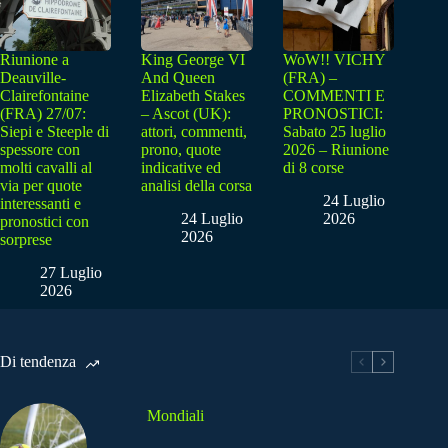
Riunione a
King George VI
WoW!! VICHY
Deauville-
And Queen
(FRA) –
Clairefontaine
Elizabeth Stakes
COMMENTI E
(FRA) 27/07:
– Ascot (UK):
PRONOSTICI:
Siepi e Steeple di
attori, commenti,
Sabato 25 luglio
spessore con
prono, quote
2026 – Riunione
molti cavalli al
indicative ed
di 8 corse
via per quote
analisi della corsa
24 Luglio
interessanti e
24 Luglio
2026
pronostici con
2026
sorprese
27 Luglio
2026
Di tendenza
Mondiali