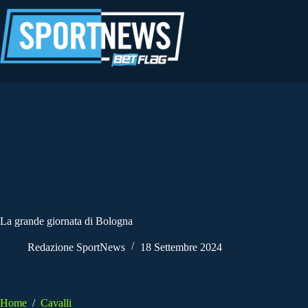
Salta
al
contenuto
La grande giornata di Bologna
Redazione SportNews
18 Settembre 2024
Home
/
Cavalli