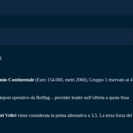
g
mio Continentale
(Euro 154.000, metri 2060), Gruppo 1 riservato ai 4
tepost operativo da Betflag – provider leader nell’offerta a quota fissa
i Veltri
viene considerata la prima alternativa a 3,5. La terza forza del