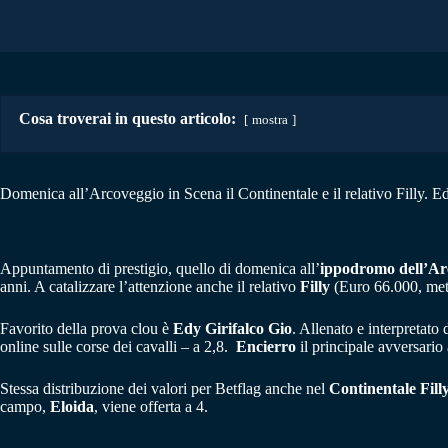
Cosa troverai in questo articolo:
mostra
Domenica all’Arcoveggio in Scena il Continentale e il relativo Filly. E
Appuntamento di prestigio, quello di domenica all’
ippodromo dell’Ar
anni. A catalizzare l’attenzione anche il relativo
Filly
(Euro 66.000, metr
Favorito della prova clou è
Edy Girifalco Gio
. Allenato e interpretato
online sulle corse dei cavalli – a 2,8.
Encierro
il principale avversario
Stessa distribuzione dei valori per Betflag anche nel
Continentale Fill
campo,
Eloida
, viene offerta a 4.