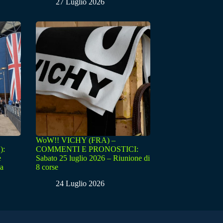
27 Luglio 2026
WoW!! VICHY (FRA) –
):
COMMENTI E PRONOSTICI:
e
Sabato 25 luglio 2026 – Riunione di
sa
8 corse
24 Luglio 2026