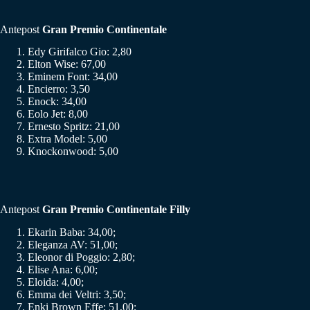
Antepost
Gran Premio Continentale
Edy Girifalco Gio: 2,80
Elton Wise: 67,00
Eminem Font: 34,00
Encierro: 3,50
Enock: 34,00
Eolo Jet: 8,00
Ernesto Spritz: 21,00
Extra Model: 5,00
Knockonwood: 5,00
Antepost
Gran Premio Continentale Filly
Ekarin Baba: 34,00;
Eleganza AV: 51,00;
Eleonor di Poggio: 2,80;
Elise Ana: 6,00;
Eloida: 4,00;
Emma dei Veltri: 3,50;
Enki Brown Effe: 51,00;