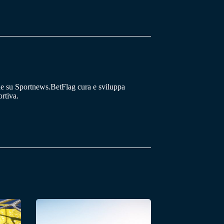
he su Sportnews.BetFlag cura e sviluppa
rtiva.