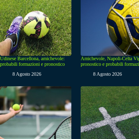
Udinese Barcellona, amichevole:
Amichevole, Napoli-Celta Vi
probabili formazioni e pronostico
pronostico e probabili formaz
8 Agosto 2026
8 Agosto 2026