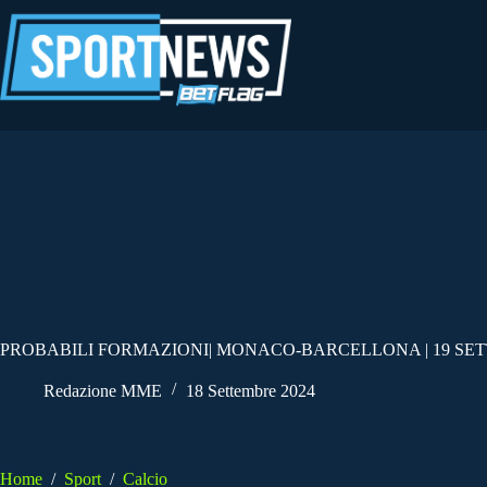
Salta
al
contenuto
PROBABILI FORMAZIONI| MONACO-BARCELLONA | 19 S
Redazione MME
18 Settembre 2024
Home
/
Sport
/
Calcio