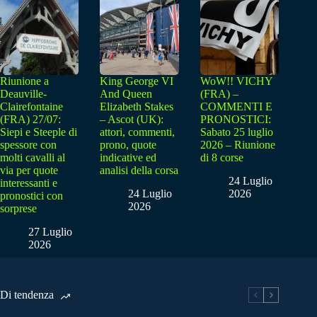
Riunione a
King George VI
WoW!! VICHY
Deauville-
And Queen
(FRA) –
Clairefontaine
Elizabeth Stakes
COMMENTI E
(FRA) 27/07:
– Ascot (UK):
PRONOSTICI:
Siepi e Steeple di
attori, commenti,
Sabato 25 luglio
spessore con
prono, quote
2026 – Riunione
molti cavalli al
indicative ed
di 8 corse
via per quote
analisi della corsa
24 Luglio
interessanti e
24 Luglio
2026
pronostici con
2026
sorprese
27 Luglio
2026
Di tendenza