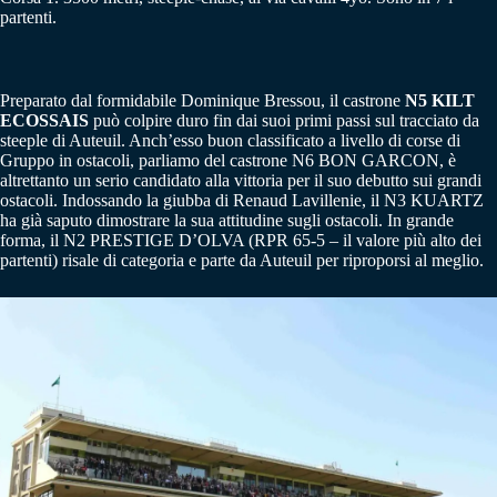
partenti.
Preparato dal formidabile Dominique Bressou, il castrone
N5 KILT
ECOSSAIS
può colpire duro fin dai suoi primi passi sul tracciato da
steeple di Auteuil. Anch’esso buon classificato a livello di corse di
Gruppo in ostacoli, parliamo del castrone N6 BON GARCON, è
altrettanto un serio candidato alla vittoria per il suo debutto sui grandi
ostacoli. Indossando la giubba di Renaud Lavillenie, il N3 KUARTZ
ha già saputo dimostrare la sua attitudine sugli ostacoli. In grande
forma, il N2 PRESTIGE D’OLVA (RPR 65-5 – il valore più alto dei
partenti) risale di categoria e parte da Auteuil per riproporsi al meglio.