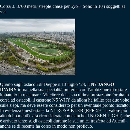
Corsa 3. 3700 metri, steeple-chase per 5yo+. Sono in 10 i soggetti al
via.
Quarto sugli ostacoli di Dieppe il 13 luglio ‘24, il
N7 JANGO
D’AIRY
torna nella sua specialità preferita con l’ambizione di restare
imbattuto in reclamare. Vincitore della sua ultima prestazione fornita in
corsa ad ostacoli, il castrone N5 WHY da allora ha fallito per due volte
sulle siepi, ma deve essere considerato per un eventuale pronto riscatto.
In evidenza quest’estate, la N1 ROSA KLEB (RPR 59 – il valore più
alto dei partenti) sarà riconsiderata come anche il N9 ZEN LIGHT, che
è arrivato terzo sugli ostacoli durante la sua unica trasferta ad Auteuil,
anche se di recente ha corso in modo non proficuo.