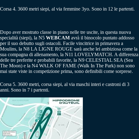
Corsa 4. 3600 metri siepi, al via femmine 3yo. Sono in 12 le partenti.
Dopo aver mostrato classe in piano nelle tre uscite, in questa nuova
specialità (siepi), la N5
WEBCAM
avrà il binocolo puntato addosso
per il suo debutto sugli ostacoli. Facile vincitrice in primavera a
Moulins, la N8 LA LIGNE ROUGE sarà anche lei ambiziosa come la
sua compagna di allenamento, la N11 LOVELYMATCH. A differenza
delle tre preferite e probabili favorite, la N9 CELESTIAL SEA (Sea
The Moon) e la N4 WALK OF FAME (Walk In The Park) non sono
mai state viste in competizione prima, sono definibili come sorprese.
Corsa 5. 3600 metri, corsa siepi, al via maschi interi e castroni di 3
anni. Sono in 7 i partenti.