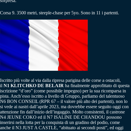
sorpresa.
Corsa 9. 3500 metri, steeple-chase per 5yo. Sono in 11 i partenti.
Iscritto più volte al via dalla ripresa parigina delle corse a ostacoli,
il
N1 KLITCHKO DE BELAIR
ha finalmente approfittato di questa
iscrizione “d’oro” (come possibile impegno) per la sua ricomparsa in
pista. Anch’esso iscritto a livello di Gruppo, parliamo del talentuoso
N6 BON CONSEIL (RPR 67 – il valore più alto dei partenti), non lo
si vede ai nastri dall’aprile 2023, ma dovrebbe essere seguito oggi con
attenzione fin dall’inizio dell’ingaggio. Molto consistenti, il castrone
N4 JEUNE COKO ed il N7 ISALINE DE CHANDOU possono
inserirsi nella lotta per la conquista di un gradino del podio, come
anche il N3 JUST A CASTLE, “abituato ai secondi posti”, ed oggi