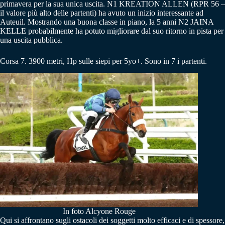
primavera per la sua unica uscita. N1 KREATION ALLEN (RPR 56 –
il valore più alto delle partenti) ha avuto un inizio interessante ad
Auteuil. Mostrando una buona classe in piano, la 5 anni N2 JAINA
KELLE probabilmente ha potuto migliorare dal suo ritorno in pista per
una uscita pubblica.
Corsa 7. 3900 metri, Hp sulle siepi per 5yo+. Sono in 7 i partenti.
In foto Alcyone Rouge
Qui si affrontano sugli ostacoli dei soggetti molto efficaci e di spessore,