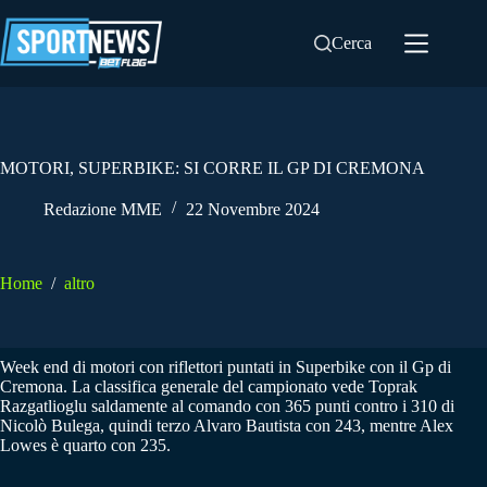
Salta
al
Cerca
contenuto
MOTORI, SUPERBIKE: SI CORRE IL GP DI CREMONA
Redazione MME
22 Novembre 2024
Home
/
altro
Week end di motori con riflettori puntati in Superbike con il Gp di
Cremona. La classifica generale del campionato vede Toprak
Razgatlioglu saldamente al comando con 365 punti contro i 310 di
Nicolò Bulega, quindi terzo Alvaro Bautista con 243, mentre Alex
Lowes è quarto con 235.