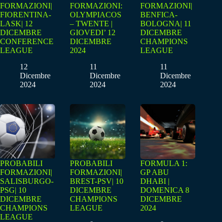
FORMAZIONI|
FORMAZIONI:
FORMAZIONI|
FIORENTINA-
OLYMPIACOS
BENFICA-
LASK| 12
– TWENTE |
BOLOGNA| 11
DICEMBRE
GIOVEDI’ 12
DICEMBRE
CONFERENCE
DICEMBRE
CHAMPIONS
LEAGUE
2024
LEAGUE
12
11
11
Dicembre
Dicembre
Dicembre
2024
2024
2024
PROBABILI
PROBABILI
FORMULA 1:
FORMAZIONI|
FORMAZIONI|
GP ABU
SALISBURGO-
BREST-PSV| 10
DHABI |
PSG| 10
DICEMBRE
DOMENICA 8
DICEMBRE
CHAMPIONS
DICEMBRE
CHAMPIONS
LEAGUE
2024
LEAGUE