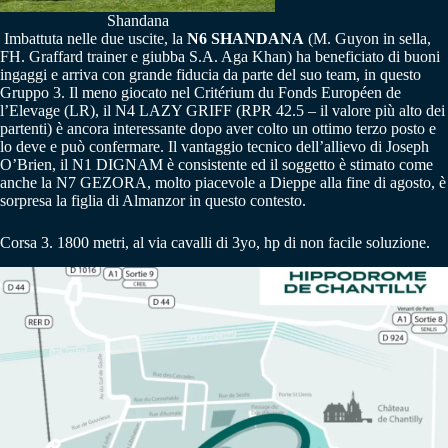
Shandana
Imbattuta nelle due uscite, la
N6 SHANDANA
(M. Guyon in sella,
FH. Graffard trainer e giubba S.A. Aga Khan) ha beneficiato di buoni
ingaggi e arriva con grande fiducia da parte del suo team, in questo
Gruppo 3. Il meno giocato nel Critérium du Fonds Européen de
l’Elevage (LR), il N4 LAZY GRIFF (RPR 42.5 – il valore più alto dei
partenti) è ancora interessante dopo aver colto un ottimo terzo posto e
lo deve e può confermare. Il vantaggio tecnico dell’allievo di Joseph
O’Brien, il N1 DIGNAM è consistente ed il soggetto è stimato come
anche la N7 GEZORA, molto piacevole a Dieppe alla fine di agosto, è
sorpresa la figlia di Almanzor in questo contesto.
Corsa 3. 1800 metri, al via cavalli di 3yo, hp di non facile soluzione.