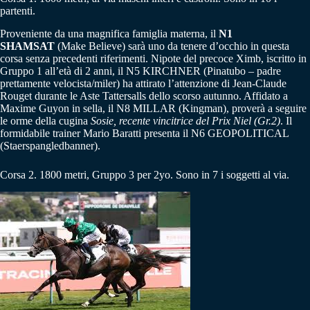
partenti.
Proveniente da una magnifica famiglia materna, il
N1
SHAMSAT
(Make Believe) sarà uno da tenere d’occhio in questa
corsa senza precedenti riferimenti. Nipote del precoce Ximb, iscritto in
Gruppo 1 all’età di 2 anni, il N5 KIRCHNER (Pinatubo – padre
prettamente velocista/miler) ha attirato l’attenzione di Jean-Claude
Rouget durante le Aste Tattersalls dello scorso autunno. Affidato a
Maxime Guyon in sella, il N8 MILLAR (Kingman), proverà a seguire
le orme della cugina
Sosie, recente vincitrice del Prix Niel (Gr.2)
. Il
formidabile trainer Mario Baratti presenta il N6 GEOPOLITICAL
(Staerspangledbanner).
Corsa 2. 1800 metri, Gruppo 3 per 2yo. Sono in 7 i soggetti al via.