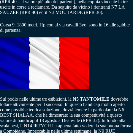
(RPR 40 – il valore più alto dei partenti), nella coppia vincente in tre
uscite in corse a reclamare. Da seguire da vicino i rientranti N7 LA
SAUZEE (RPR 40) ed il N3 MOUTARDE (RPR 36).
Corsa 9. 1800 metri, Hp con al via cavalli 3yo, sono in 16 alle gabbie
di partenza.
Sul podio nelle ultime tre esibizioni, la
N5 TANTOMILE
dovrebbe
lottare attivamente per il successo. In questo handicap molto aperto
come possibile teorica soluzione, dovrà temere in particolare la N6
BEST SHALAA, che ha dimostrato la sua competitività a questo
valore di handicap il 13 agosto a Deauville (RPR 32). In fondo alla
scala pesi, il N14 IRTYCH ha appena fatto vedere la sua buona forma
a Compiègne. Impeccabile nelle ultime settimane, la N9 RUE