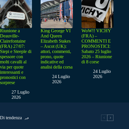
Riunione a
King George VI
WoW!! VICHY
Deauville-
And Queen
(FRA) –
Clairefontaine
Elizabeth Stakes
COMMENTI E
(FRA) 27/07:
– Ascot (UK):
PRONOSTICI:
Siepi e Steeple di
attori, commenti,
Sabato 25 luglio
spessore con
prono, quote
2026 – Riunione
molti cavalli al
indicative ed
di 8 corse
via per quote
analisi della corsa
24 Luglio
interessanti e
24 Luglio
2026
pronostici con
2026
sorprese
27 Luglio
2026
Di tendenza