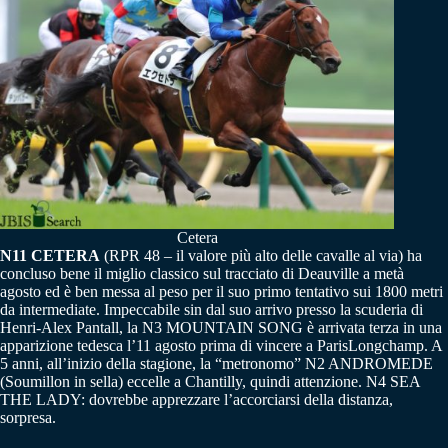
Cetera
N11 CETERA
(RPR 48 – il valore più alto delle cavalle al via) ha
concluso bene il miglio classico sul tracciato di Deauville a metà
agosto ed è ben messa al peso per il suo primo tentativo sui 1800 metri
da intermediate. Impeccabile sin dal suo arrivo presso la scuderia di
Henri-Alex Pantall, la N3 MOUNTAIN SONG è arrivata terza in una
apparizione tedesca l’11 agosto prima di vincere a ParisLongchamp. A
5 anni, all’inizio della stagione, la “metronomo” N2 ANDROMEDE
(Soumillon in sella) eccelle a Chantilly, quindi attenzione. N4 SEA
THE LADY: dovrebbe apprezzare l’accorciarsi della distanza,
sorpresa.