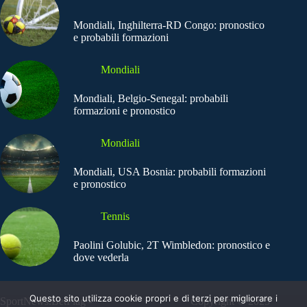
Mondiali, Inghilterra-RD Congo: pronostico
e probabili formazioni
Mondiali
Mondiali, Belgio-Senegal: probabili
formazioni e pronostico
Mondiali
Mondiali, USA Bosnia: probabili formazioni
e pronostico
Tennis
Paolini Golubic, 2T Wimbledon: pronostico e
dove vederla
Questo sito utilizza cookie propri e di terzi per migliorare i
SportNews.BetFlag -
Copyright © 2025