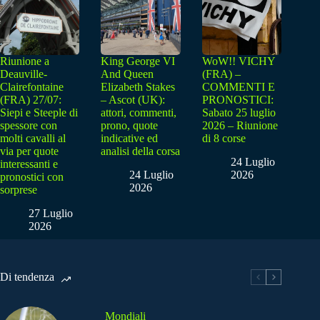
Riunione a
King George VI
WoW!! VICHY
Deauville-
And Queen
(FRA) –
Clairefontaine
Elizabeth Stakes
COMMENTI E
(FRA) 27/07:
– Ascot (UK):
PRONOSTICI:
Siepi e Steeple di
attori, commenti,
Sabato 25 luglio
spessore con
prono, quote
2026 – Riunione
molti cavalli al
indicative ed
di 8 corse
via per quote
analisi della corsa
24 Luglio
interessanti e
24 Luglio
2026
pronostici con
2026
sorprese
27 Luglio
2026
Di tendenza
Mondiali