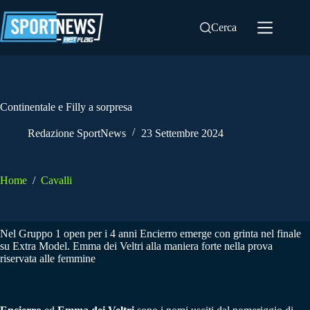
Salta
al
Cerca
contenuto
Continentale e Filly a sorpresa
Redazione SportNews
23 Settembre 2024
Home
/
Cavalli
Nel Gruppo 1 open per i 4 anni Encierro emerge con grinta nel finale
su Extra Model. Emma dei Veltri alla maniera forte nella prova
riservata alle femmine