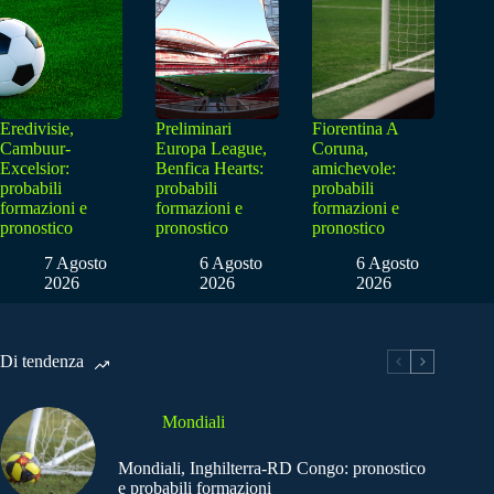
Eredivisie,
Preliminari
Fiorentina A
Cambuur-
Europa League,
Coruna,
Excelsior:
Benfica Hearts:
amichevole:
probabili
probabili
probabili
formazioni e
formazioni e
formazioni e
pronostico
pronostico
pronostico
7 Agosto
6 Agosto
6 Agosto
2026
2026
2026
Di tendenza
Mondiali
Mondiali, Inghilterra-RD Congo: pronostico
e probabili formazioni