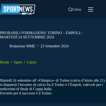
Salta
al
Cerca
contenuto
PROBABILI FORMAZIONI: TORINO – EMPOLI |
MARTEDÌ 24 SETTEMBRE 2024
Redazione MME
23 Settembre 2024
Home
/
Sport
/
Calcio
Martedì 24 settembre all’«Olimpico» di Torino (calcio d’inizio alle 21)
si disputerà l’incontro di calcio fra il Torino e l’Empoli, valevole per i
sedicesimi di finale di Coppa Italia.
Favorito per il successo è il Torino.