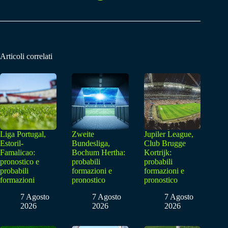
Articoli correlati
Liga Portugal,
Zweite
Jupiler League,
Estoril-
Bundesliga,
Club Brugge
Famalicao:
Bochum Hertha:
Kortrijk:
pronostico e
probabili
probabili
probabili
formazioni e
formazioni e
formazioni
pronostico
pronostico
7 Agosto
7 Agosto
7 Agosto
2026
2026
2026