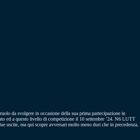
 ruolo da svolgere in occasione della sua prima partecipazione in
ato ed a questo livello di competizione il 10 settembre ’24. N6 LUTT
e uscite, ma qui scopre avversari molto meno duri che in precedenza,