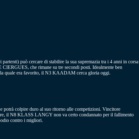
 partenti) può cercare di stabilire la sua supremazia tra i 4 anni in corsa
R DE CIERGUES, che rimane su tre secondi posti. Idealmente ben
ella quale era favorito, il N3 KAADAM cerca gloria oggi.
e potrà colpire duro al suo ritorno alle competizioni. Vincitore
altare, il N8 KLASS LANGY non va certo condannato per il fallimento
dio contro i migliori.