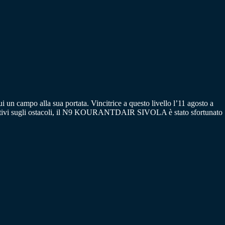
ui un campo alla sua portata. Vincitrice a questo livello l’11 agosto a
entativi sugli ostacoli, il N9 KOURANTDAIR SIVOLA è stato sfortunato