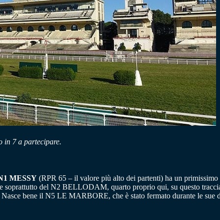
o in 7 a partecipare.
N1 MESSY
(RPR 65 – il valore più alto dei partenti) ha un primissimo
dare soprattutto del N2 BELLODAM, quarto proprio qui, su questo tracci
e. Nasce bene il N5 LE MARBORE, che è stato fermato durante le sue du