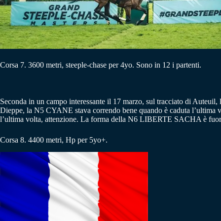
Corsa 7. 3600 metri, steeple-chase per 4yo. Sono in 12 i partenti.
Seconda in un campo interessante il 17 marzo, sul tracciato di Auteuil, 
Dieppe, la N5 CYANE stava correndo bene quando è caduta l’ultima vol
l’ultima volta, attenzione. La forma della N6 LIBERTE SACHA è fuori
Corsa 8. 4400 metri, Hp per 5yo+.