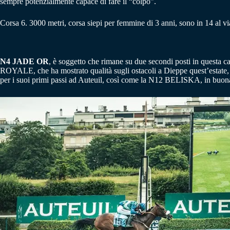
sempre potenzialmente capace di fare il “colpo”.
Corsa 6. 3000 metri, corsa siepi per femmine di 3 anni, sono in 14 al vi
N4 JADE OR
, è soggetto che rimane su due secondi posti in questa 
ROYALE, che ha mostrato qualità sugli ostacoli a Dieppe quest’estat
per i suoi primi passi ad Auteuil, così come la N12 BELISKA, in buon