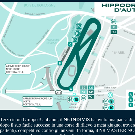
Terzo in un Gruppo 3 a 4 anni, il
N6 INDIVIS
ha avuto una pausa di ca
dopo il suo facile successo in una corsa di rilievo a metà giugno, tro
partenti), competitivo contro gli anziani. In forma, il N8 MASTER