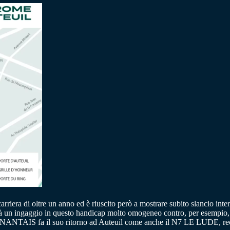
rriera di oltre un anno ed è riuscito però a mostrare subito slancio inte
verà un ingaggio in questo handicap molto omogeneo contro, per esempio
 NONANTAIS fa il suo ritorno ad Auteuil come anche il N7 LE LUDE,