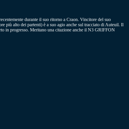
 recentemente durante il suo ritorno a Craon. Vincitore del suo
ù alto dei partenti) è a suo agio anche sul tracciato di Auteuil. Il
to in progresso. Meritano una citazione anche il N3 GRIFFON