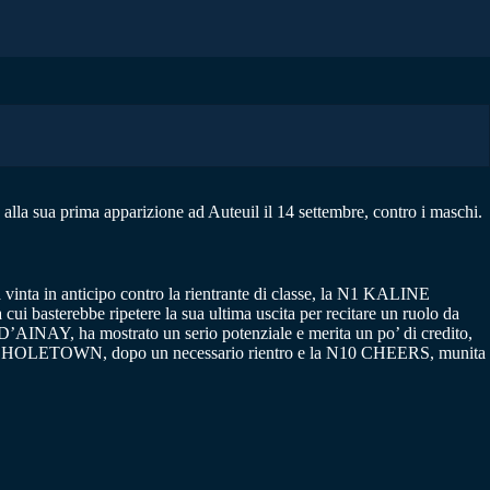
alla sua prima apparizione ad Auteuil il 14 settembre, contro i maschi.
a vinta in anticipo contro la rientrante di classe, la N1 KALINE
 basterebbe ripetere la sua ultima uscita per recitare un ruolo da
’AINAY, ha mostrato un serio potenziale e merita un po’ di credito,
a, N4 HOLETOWN, dopo un necessario rientro e la N10 CHEERS, munita