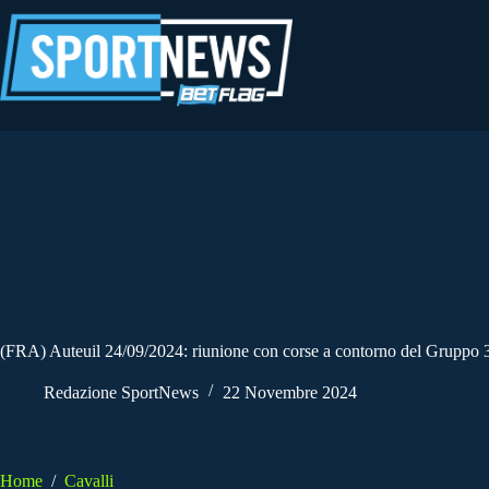
Salta
al
contenuto
(FRA) Auteuil 24/09/2024: riunione con corse a contorno del Gruppo 3
Redazione SportNews
22 Novembre 2024
Home
/
Cavalli