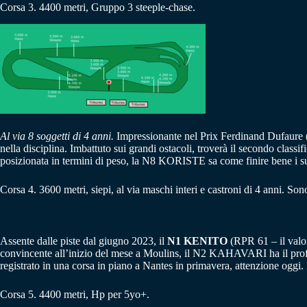
Corsa 3. 4400 metri, Gruppo 3 steeple-chase.
Al via 8 soggetti di 4 anni.
Impressionante nel Prix Ferdinand Dufaure (
nella disciplina. Imbattuto sui grandi ostacoli, troverà il secondo c
posizionata in termini di peso, la N8 KORISTE sa come finire bene i su
Corsa 4. 3600 metri, siepi, al via maschi interi e castroni di 4 anni. Sono
Assente dalle piste dal giugno 2023, il
N1 KENITO
(RPR 61 – il valore
convincente all’inizio del mese a Moulins, il N2 KAHAVARI ha il prof
registrato in una corsa in piano a Nantes in primavera, attenzione o
Corsa 5. 4400 metri, Hp per 5yo+.