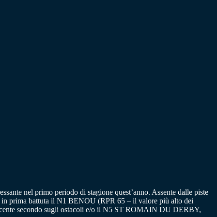
ressante nel primo periodo di stagione quest’anno. Assente dalle piste
, in prima battuta il N1 BENOU (RPR 65 – il valore più alto dei
 recente secondo sugli ostacoli e/o il N5 ST ROMAIN DU DERBY,