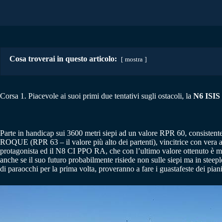
Cosa troverai in questo articolo:
mostra
Corsa 1. Piacevole ai suoi primi due tentativi sugli ostacoli, la
N6 ISI
Parte in handicap sui 3600 metri siepi ad un valore RPR 60, consistente,
ROQUE (RPR 63 – il valore più alto dei partenti), vincitrice con vera 
protagonista ed il N8 CI PPO RA, che con l’ultimo valore ottenuto è 
anche se il suo futuro probabilmente risiede non sulle siepi ma i
di paraocchi per la prima volta, proveranno a fare i guastafeste dei piani 