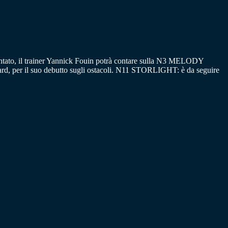
esentato, il trainer Yannick Fouin potrà contare sulla N3 MELODY
rd, per il suo debutto sugli ostacoli. N11 STORLIGHT: è da seguire