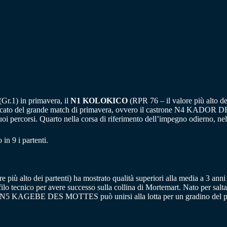
Gr.1) in primavera, il
N1 KOLOKICO
(RPR 76 – il valore più alto dei
lassificato del grande match di primavera, ovvero il castrone N4 KADO
oi percorsi. Quarto nella corsa di riferimento dell’impegno odierno, n
 in 9 i partenti.
 più alto dei partenti) ha mostrato qualità superiori alla media a 3 anni 
ilo tecnico per avere successo sulla collina di Mortemart. Nato per s
ggi. N5 KAGEBE DES MOTTES può unirsi alla lotta per un gradino del po