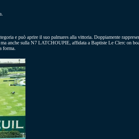
a.
categoria e può aprire il suo palmares alla vittoria. Doppiamente rappr
e, ma anche sulla N7 LATCHOUPIE, affidata a Baptiste Le Clerc on boa
a forma.