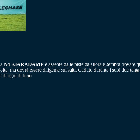
la
N4 KIARADAME
è assente dalle piste da allora e sembra trovare q
ta, ma dovrà essere diligente sui salti. Caduto durante i suoi due t
 di ogni dubbio.