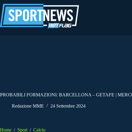
Salta
al
contenuto
PROBABILI FORMAZIONI: BARCELLONA – GETAFE | MERCO
Redazione MME
24 Settembre 2024
Home
/
Sport
/
Calcio