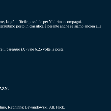
te, la più difficile possibile per Yildirim e compagni.
 terzultimo posto in classifica è pesante anche se siamo ancora alla
tre il pareggio (X) vale 6.25 volte la posta.
AZN.
lmo, Raphinha; Lewandowski. All. Flick.