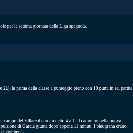
vole per la settima giornata della Liga spagnola.
e 21),
la prima della classe a punteggio pieno con 18 punti in sei partite
i sul campo del Villareal con un netto 4 a 1. Il cammino nella nuova
spulsione di Garcia giunta dopo appena 11 minuti. I blaugrana erano
on Ilenikhena.