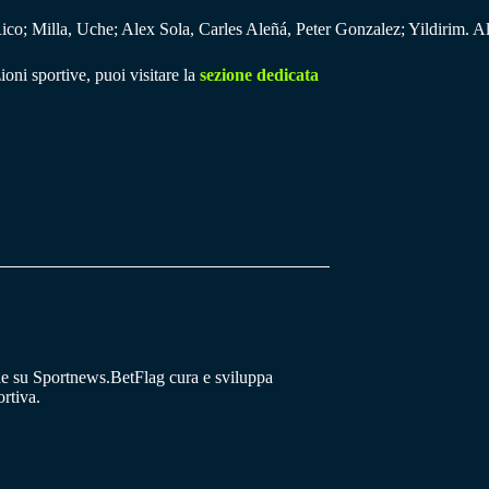
co; Milla, Uche; Alex Sola, Carles Aleñá, Peter Gonzalez; Yildirim. Al
ioni sportive, puoi visitare la
sezione dedicata
he su Sportnews.BetFlag cura e sviluppa
rtiva.