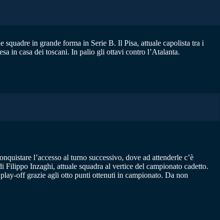
 squadre in grande forma in Serie B. Il Pisa, attuale capolista tra i
a in casa dei toscani. In palio gli ottavi contro l’Atalanta.
onquistare l’accesso al turno successivo, dove ad attenderle c’è
di Filippo Inzaghi, attuale squadra al vertice del campionato cadetto.
play-off grazie agli otto punti ottenuti in campionato. Da non