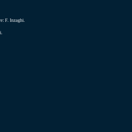
e: F. Inzaghi.
i.