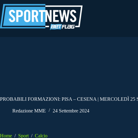
Salta
al
contenuto
PROBABILI FORMAZIONI: PISA – CESENA | MERCOLEDÌ 25
Redazione MME
24 Settembre 2024
Home
/
Sport
/
Calcio