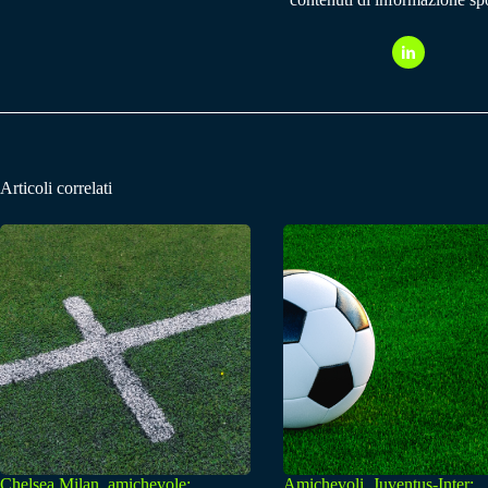
Articoli correlati
Chelsea Milan, amichevole:
Amichevoli, Juventus-Inter: