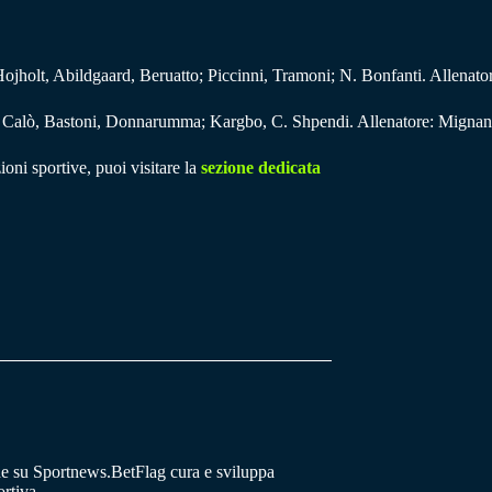
ojholt, Abildgaard, Beruatto; Piccinni, Tramoni; N. Bonfanti. Allenator
o, Calò, Bastoni, Donnarumma; Kargbo, C. Shpendi. Allenatore: Mignan
ioni sportive, puoi visitare la
sezione dedicata
he su Sportnews.BetFlag cura e sviluppa
rtiva.