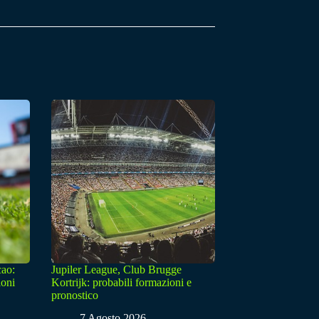
cao:
Jupiler League, Club Brugge
ioni
Kortrijk: probabili formazioni e
pronostico
7 Agosto 2026