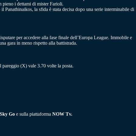
 pieno i dettami di mister Farioli.
il Panathinaikos, la sfida è stata decisa dopo una serie interminabile di
disputare per accedere alla fase finale dell’Europa League. Immobile e
 gara in meno rispetto alla battistrada.
 il pareggio (X) vale 3.70 volte la posta.
Sky Go
e sulla piattaforma
NOW Tv.