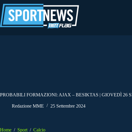
Salta
al
contenuto
PROBABILI FORMAZIONI: AJAX – BESIKTAS | GIOVEDÌ 26 
Redazione MME
25 Settembre 2024
Home
/
Sport
/
Calcio