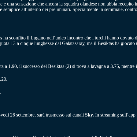
ate e una sensazione che ancora la squadra olandese non abbia recepito in
 semplice all’interno dei preliminari. Specialmente in semifnale, contro 
s
ha sconfitto il Lugano nell’unico incontro che i turchi hanno dovuto 
ta 13 a cinque lunghezze dal Galatasaray, ma il Besiktas ha giocato una
ncata a 1.90, il successo del Besiktas (2) si trova a lavagna a 3.75, mentre
.20.
.
iovedì 26 settembre, sarà trasmesso sui canali
Sky.
In streaming sull’app