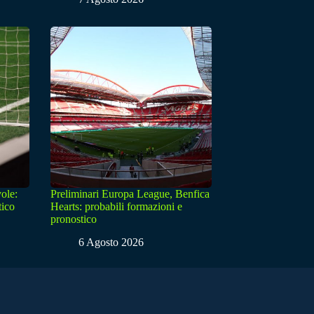
ole:
Preliminari Europa League, Benfica
tico
Hearts: probabili formazioni e
pronostico
6 Agosto 2026