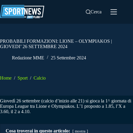
Salta
al
Cerca
contenuto
PROBABILI FORMAZIONI: LIONE – OLYMPIAKOS |
GIOVEDI’ 26 SETTEMBRE 2024
Redazione MME
25 Settembre 2024
Home
/
Sport
/
Calcio
Giovedì 26 settembre (calcio d’inizio alle 21) si gioca la 1^ giornata di
Europa League tra Lione e Olympiakos. L’1 proposto a 1.85, l’X a
3.60, il 2 a 4.10.
Cosa troverai in questo articolo:
mostra