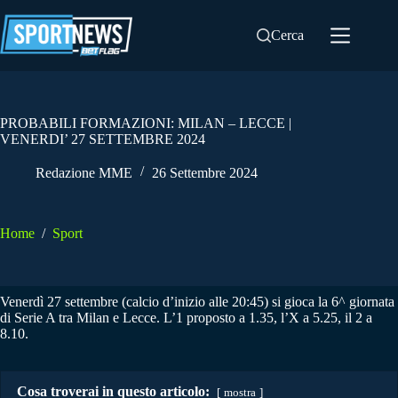
Salta
al
Cerca
contenuto
PROBABILI FORMAZIONI: MILAN – LECCE |
VENERDI’ 27 SETTEMBRE 2024
Redazione MME
26 Settembre 2024
Home
/
Sport
Venerdì 27 settembre (calcio d’inizio alle 20:45) si gioca la 6^ giornata
di Serie A tra Milan e Lecce. L’1 proposto a 1.35, l’X a 5.25, il 2 a
8.10.
Cosa troverai in questo articolo:
mostra