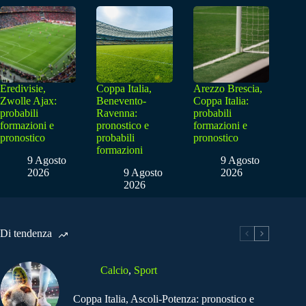
Eredivisie,
Coppa Italia,
Arezzo Brescia,
Zwolle Ajax:
Benevento-
Coppa Italia:
probabili
Ravenna:
probabili
formazioni e
pronostico e
formazioni e
pronostico
probabili
pronostico
formazioni
9 Agosto
9 Agosto
2026
9 Agosto
2026
2026
Di tendenza
Calcio
,
Sport
Coppa Italia, Ascoli-Potenza: pronostico e