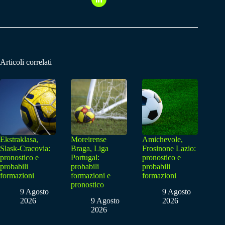
Articoli correlati
Ekstraklasa,
Moreirense
Amichevole,
Slask-Cracovia:
Braga, Liga
Frosinone Lazio:
pronostico e
Portugal:
pronostico e
probabili
probabili
probabili
formazioni
formazioni e
formazioni
pronostico
9 Agosto
9 Agosto
2026
9 Agosto
2026
2026