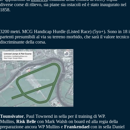
diverse corse di rilievo, sia piane sia ostacoli ed è stato inaugurato nel
1858.
3200 metri. MCG Handicap Hurdle (Listed Race) (5yo+). Sono in 18 i
partenti presumibili al via su terreno morbido, che sarà il valore tecnico
discriminante della corsa.
Tounsivator
, Paul Townend in sella per il training di WP.
Mullins,
Risk Belle
con Mark Walsh on board ed alla regia della
preparazione ancora WP Mullins e
Frankendael
con in sella Daniel