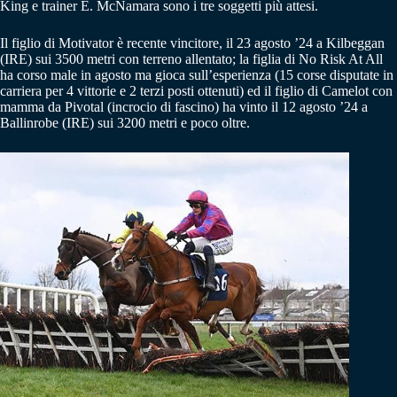
King e trainer E. McNamara sono i tre soggetti più attesi.
Il figlio di Motivator è recente vincitore, il 23 agosto ’24 a Kilbeggan
(IRE) sui 3500 metri con terreno allentato; la figlia di No Risk At All
ha corso male in agosto ma gioca sull’esperienza (15 corse disputate in
carriera per 4 vittorie e 2 terzi posti ottenuti) ed il figlio di Camelot con
mamma da Pivotal (incrocio di fascino) ha vinto il 12 agosto ’24 a
Ballinrobe (IRE) sui 3200 metri e poco oltre.