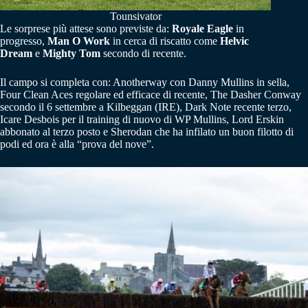
Tounsivator
Le sorprese più attese sono previste da:
Royale Eagle
in
progresso,
Man O Work
in cerca di riscatto come
Helvic
Dream
e
Mighty Tom
secondo di recente.
Il campo si completa con: Anotherway con Danny Mullins in sella,
Four Clean Aces regolare ed efficace di recente, The Dasher Conway
secondo il 6 settembre a Kilbeggan (IRE), Dark Note recente terzo,
Icare Desbois per il training di nuovo di WP Mullins, Lord Erskin
abbonato al terzo posto e Sherodan che ha infilato un buon filotto di
podi ed ora è alla “prova del nove”.