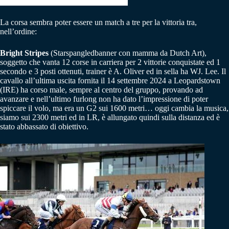
La corsa sembra poter essere un match a tre per la vittoria tra,
nell’ordine:
Bright Stripes
(Starspangledbanner con mamma da Dutch Art),
soggetto che vanta 12 corse in carriera per 2 vittorie conquistate ed 1
secondo e 3 posti ottenuti, trainer è A. Oliver ed in sella ha WJ. Lee. Il
cavallo all’ultima uscita fornita il 14 settembre 2024 a Leopardstown
(IRE) ha corso male, sempre al centro del gruppo, provando ad
avanzare e nell’ultimo furlong non ha dato l’impressione di poter
spiccare il volo, ma era un G2 sui 1600 metri… oggi cambia la musica,
siamo sui 2300 metri ed in LR, è allungato quindi sulla distanza ed è
stato abbassato di obiettivo.