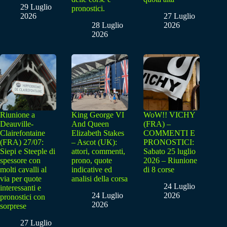
29 Luglio
pronostici.
2026
27 Luglio
28 Luglio
2026
2026
Riunione a
King George VI
WoW!! VICHY
Deauville-
And Queen
(FRA) –
Clairefontaine
Elizabeth Stakes
COMMENTI E
(FRA) 27/07:
– Ascot (UK):
PRONOSTICI:
Siepi e Steeple di
attori, commenti,
Sabato 25 luglio
spessore con
prono, quote
2026 – Riunione
molti cavalli al
indicative ed
di 8 corse
via per quote
analisi della corsa
24 Luglio
interessanti e
24 Luglio
2026
pronostici con
2026
sorprese
27 Luglio