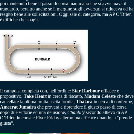
poi mantenuto bene il passo di corsa man mano che si avvicinava il
traguardo, peraltro anche se il margine sugli avversari si riduceva ed ha
reagito bene alle sollecitazioni. Oggi sale di categoria, ma AP O’Brien
è difficile che sbagli.
Il campo si completa con, nell’ordine:
Star Harbour
efficace e
propositivo,
Take Heart
in cerca di riscatto,
Madam Celeste
che deve
cancellare la ultima brutta uscita fornita,
Thalara
in cerca di conferme,
Ameerat Jumaira
che proverà a riprendere il giusto passo di corsa
dopo due vittorie ed una delusione,
Chantilly
secondo allievo di AP
O’Brien in corsa e Fiver Friday alterno ma efficace quando la “prende
giusta”.