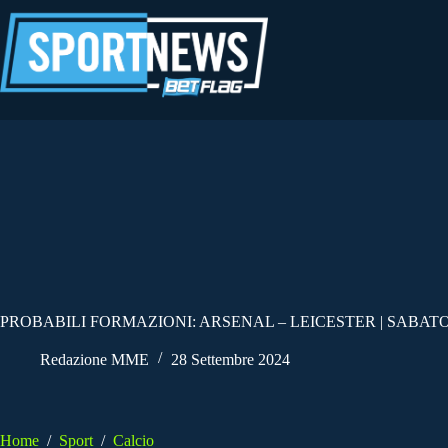
Salta
al
contenuto
PROBABILI FORMAZIONI: ARSENAL – LEICESTER | SABATO
Redazione MME
28 Settembre 2024
Home
/
Sport
/
Calcio