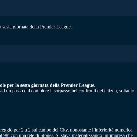
la sesta giornata della Premier League.
evole per la sesta giornata della Premier League.
ad un passo dal compiere il sorpasso nei confronti dei citizen, soltanto
areggio per 2 a 2 sul campo del City, nonostante l’inferiorità numerica
al 98′ con una rete di Stones. Si stava materializzando un’impresa che