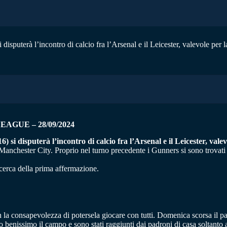
disputerà l’incontro di calcio fra l’Arsenal e il Leicester, valevole per 
AGUE – 28/09/2024
) si disputerà l’incontro di calcio fra l’Arsenal e il Leicester, val
 Manchester City. Proprio nel turno precedente i Gunners si sono trovati 
 ricerca della prima affermazione.
on la consapevolezza di potersela giocare con tutti. Domenica scorsa il p
benissimo il campo e sono stati raggiunti dai padroni di casa soltanto 