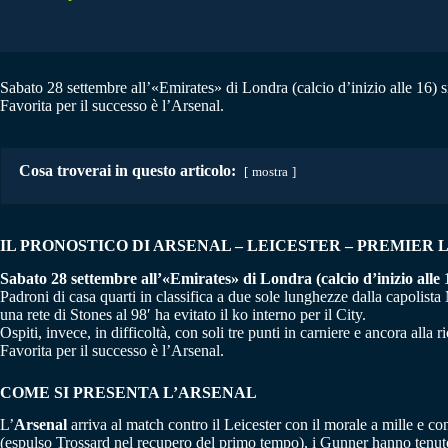
Sabato 28 settembre all’«Emirates» di Londra (calcio d’inizio alle 16) si 
Favorita per il successo è l’Arsenal.
Cosa troverai in questo articolo:
mostra
IL PRONOSTICO DI ARSENAL – LEICESTER – PREMIER LE
Sabato 28 settembre all’«Emirates» di Londra (calcio d’inizio alle 16
Padroni di casa quarti in classifica a due sole lunghezze dalla capolista
una rete di Stones al 98′ ha evitato il ko interno per il City.
Ospiti, invece, in difficoltà, con soli tre punti in carniere e ancora alla
Favorita per il successo è l’Arsenal.
COME SI PRESENTA L’ARSENAL
L’
Arsenal
arriva al match contro il Leicester con il morale a mille e c
(espulso Trossard nel recupero del primo tempo), i Gunner hanno tenuto 