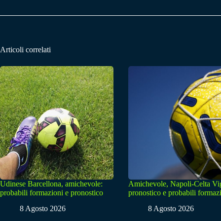
Articoli correlati
Udinese Barcellona, amichevole:
Amichevole, Napoli-Celta Vi
probabili formazioni e pronostico
pronostico e probabili formaz
8 Agosto 2026
8 Agosto 2026