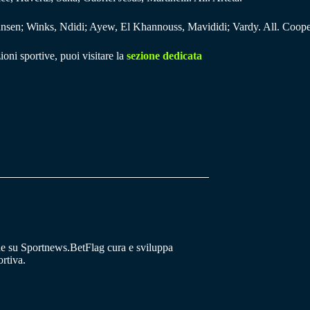
ansen; Winks, Ndidi; Ayew, El Khannouss, Mavididi; Vardy. All. Coope
ioni sportive, puoi visitare la
sezione dedicata
he su Sportnews.BetFlag cura e sviluppa
rtiva.