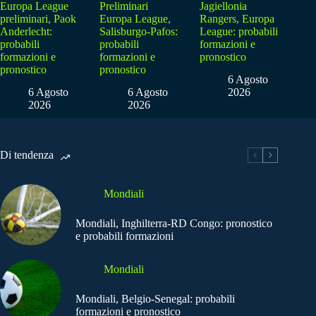
Europa League
Preliminari
Jagiellonia
preliminari, Paok
Europa League,
Rangers, Europa
Anderlecht:
Salisburgo-Pafos:
League: probabili
probabili
probabili
formazioni e
formazioni e
formazioni e
pronostico
pronostico
pronostico
6 Agosto
6 Agosto
6 Agosto
2026
2026
2026
Di tendenza
Mondiali
Mondiali, Inghilterra-RD Congo: pronostico
e probabili formazioni
Mondiali
Mondiali, Belgio-Senegal: probabili
formazioni e pronostico