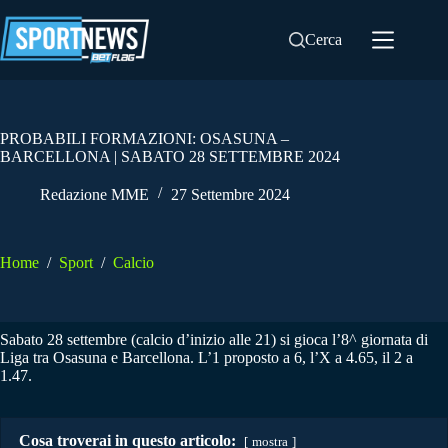
Salta
al
Cerca
contenuto
PROBABILI FORMAZIONI: OSASUNA –
BARCELLONA | SABATO 28 SETTEMBRE 2024
Redazione MME
27 Settembre 2024
Home
/
Sport
/
Calcio
Sabato 28 settembre (calcio d’inizio alle 21) si gioca l’8^ giornata di
Liga tra Osasuna e Barcellona. L’1 proposto a 6, l’X a 4.65, il 2 a
1.47.
Cosa troverai in questo articolo:
mostra