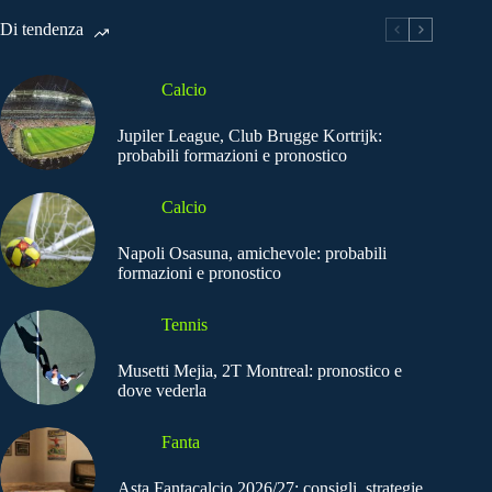
Di tendenza
Calcio
Jupiler League, Club Brugge Kortrijk:
probabili formazioni e pronostico
Calcio
Napoli Osasuna, amichevole: probabili
formazioni e pronostico
Tennis
Musetti Mejia, 2T Montreal: pronostico e
dove vederla
Fanta
Asta Fantacalcio 2026/27: consigli, strategie