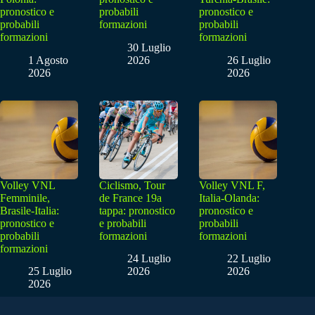
pronostico e
probabili
pronostico e
probabili
formazioni
probabili
formazioni
formazioni
30 Luglio
1 Agosto
2026
26 Luglio
2026
2026
Volley VNL
Ciclismo, Tour
Volley VNL F,
Femminile,
de France 19a
Italia-Olanda:
Brasile-Italia:
tappa: pronostico
pronostico e
pronostico e
e probabili
probabili
probabili
formazioni
formazioni
formazioni
24 Luglio
22 Luglio
25 Luglio
2026
2026
2026