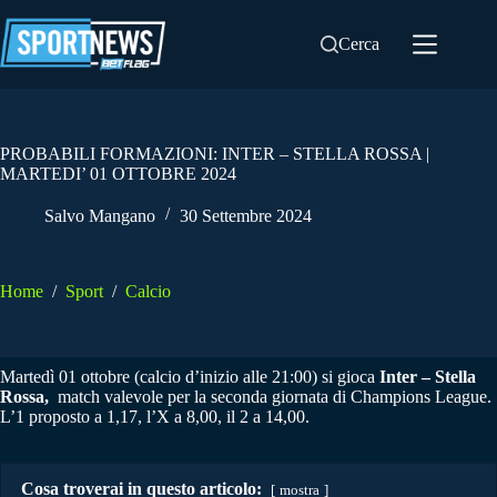
Salta
al
Cerca
contenuto
PROBABILI FORMAZIONI: INTER – STELLA ROSSA |
MARTEDI’ 01 OTTOBRE 2024
Salvo Mangano
30 Settembre 2024
Home
/
Sport
/
Calcio
Martedì 01 ottobre (calcio d’inizio alle 21:00) si gioca
Inter – Stella
Rossa,
match valevole per la seconda giornata di Champions League.
L’1 proposto a 1,17, l’X a 8,00, il 2 a 14,00.
Cosa troverai in questo articolo:
mostra