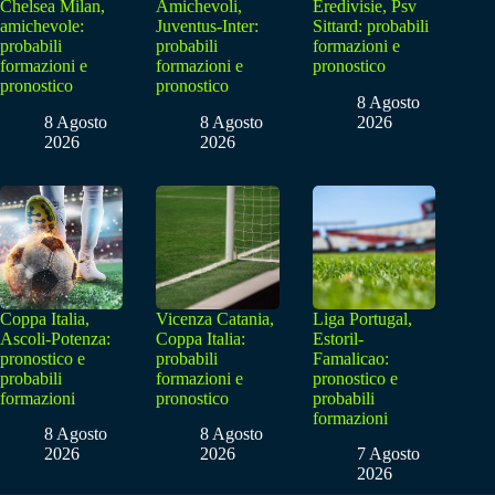
Chelsea Milan,
Amichevoli,
Eredivisie, Psv
amichevole:
Juventus-Inter:
Sittard: probabili
probabili
probabili
formazioni e
formazioni e
formazioni e
pronostico
pronostico
pronostico
8 Agosto
8 Agosto
8 Agosto
2026
2026
2026
Coppa Italia,
Vicenza Catania,
Liga Portugal,
Ascoli-Potenza:
Coppa Italia:
Estoril-
pronostico e
probabili
Famalicao:
probabili
formazioni e
pronostico e
formazioni
pronostico
probabili
formazioni
8 Agosto
8 Agosto
2026
2026
7 Agosto
2026