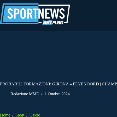
Salta
al
contenuto
PROBABILI FORMAZIONI: GIRONA – FEYENOORD | CHAMP
Redazione MME
1 Ottobre 2024
Home
/
Sport
/
Calcio