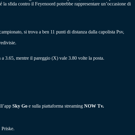
é la sfida contro il Feyenoord potrebbe rappresentare un’occasione di
campionato, si trova a ben 11 punti di distanza dalla capolista Psv,
edivisie.
na a 3.65, mentre il pareggio (X) vale 3.80 volte la posta.
ull’app
Sky Go
e sulla piattaforma streaming
NOW Tv.
Priske.