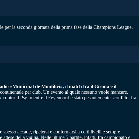
evole per la seconda giornata della prima fase della Champions League.
dio «Municipal de Montilivi», il match fra il Girona e il
ne continentale per club. Un evento al quale nessuno vuole mancare.
 contro il Psg, mentre il Feyenoord è stato pesantemente sconfitto, fra
spesso accade, ripetersi e confermarsi a certi livelli è sempre
 attese della vigilia. Nelle ultime 5 partite, infatti, fra campionato e