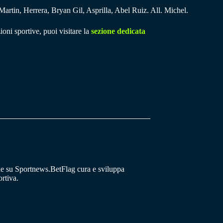
artin, Herrera, Bryan Gil, Asprilla, Abel Ruiz. All. Michel.
ioni sportive, puoi visitare la
sezione dedicata
he su Sportnews.BetFlag cura e sviluppa
rtiva.