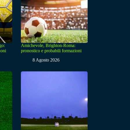
go:
Amichevole, Brighton-Roma:
ioni
pronostico e probabili formazioni
8 Agosto 2026