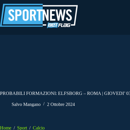
Salta
al
contenuto
PROBABILI FORMAZIONI: ELFSBORG – ROMA | GIOVEDI’ 03
Salvo Mangano
2 Ottobre 2024
Home
/
Sport
/
Calcio