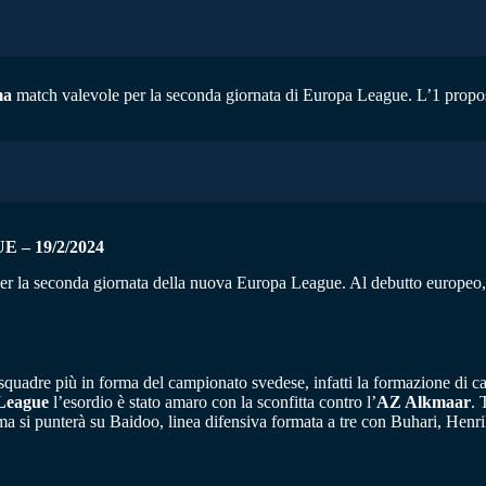
ma
match valevole per la seconda giornata di Europa League. L’1 proposto
– 19/2/2024
er la seconda giornata della nuova Europa League. Al debutto europeo, Ju
 squadre più in forma del campionato svedese, infatti la formazione di c
League
l’esordio è stato amaro con la sconfitta contro l’
AZ Alkmaar
. 
a si punterà su Baidoo, linea difensiva formata a tre con Buhari, Henr