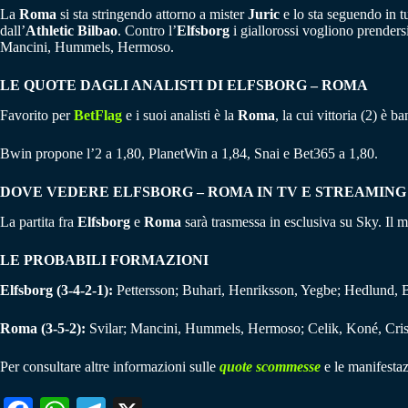
La
Roma
si sta stringendo attorno a mister
Juric
e lo sta seguendo in t
dall’
Athletic Bilbao
. Contro l’
Elfsborg
i giallorossi vogliono prenders
Mancini, Hummels, Hermoso.
LE QUOTE DAGLI ANALISTI DI ELFSBORG – ROMA
Favorito per
BetFlag
e i suoi analisti è la
Roma
, la cui vittoria (2) è b
Bwin propone l’2 a 1,80, PlanetWin a 1,84, Snai e Bet365 a 1,80.
DOVE VEDERE ELFSBORG – ROMA IN TV E STREAMING
La partita fra
Elfsborg
e
Roma
sarà trasmessa in esclusiva su Sky. Il
LE PROBABILI FORMAZIONI
Elfsborg (3-4-2-1):
Pettersson; Buhari, Henriksson, Yegbe; Hedlund, 
Roma (3-5-2):
Svilar; Mancini, Hummels, Hermoso; Celik, Koné, Crist
Per consultare altre informazioni sulle
quote scommesse
e le manifestaz