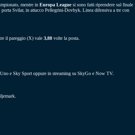
 campionato, mentre in
Europa League
si sono fatti riprendere sul finale
 porta Svilar, in attacco Pellegrini-Dovbyk. Linea difensiva a tre con
tre il pareggio (X) vale
3,88
volte la posta.
port Uno e Sky Sport oppure in streaming su SkyGo e Now TV.
ljemark.