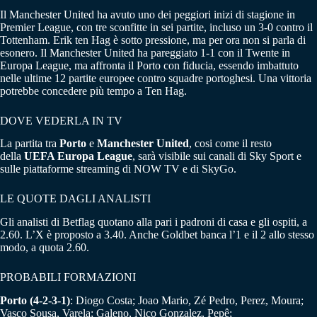
Il Manchester United ha avuto uno dei peggiori inizi di stagione in
Premier League, con tre sconfitte in sei partite, incluso un 3-0 contro il
Tottenham. Erik ten Hag è sotto pressione, ma per ora non si parla di
esonero. Il Manchester United ha pareggiato 1-1 con il Twente in
Europa League, ma affronta il Porto con fiducia, essendo imbattuto
nelle ultime 12 partite europee contro squadre portoghesi. Una vittoria
potrebbe concedere più tempo a Ten Hag.
DOVE VEDERLA IN TV
La partita tra
Porto
e
Manchester United
, cosi come il resto
della
UEFA Europa League
, sarà visibile sui canali di Sky Sport e
sulle piattaforme streaming di NOW TV e di SkyGo.
LE QUOTE DAGLI ANALISTI
Gli analisti di Betflag quotano alla pari i padroni di casa e gli ospiti, a
2.60. L’X è proposto a 3.40. Anche Goldbet banca l’1 e il 2 allo stesso
modo, a quota 2.60.
PROBABILI FORMAZIONI
Porto (4-2-3-1)
: Diogo Costa; Joao Mario, Zé Pedro, Perez, Moura;
Vasco Sousa, Varela; Galeno, Nico Gonzalez, Pepê;