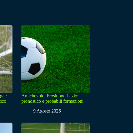
gal:
Amichevole, Frosinone Lazio:
tico
pronostico e probabili formazioni
9 Agosto 2026