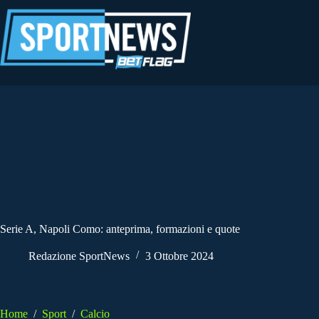
Salta
al
contenuto
Serie A, Napoli Como: anteprima, formazioni e quote
Redazione SportNews
3 Ottobre 2024
Home
/
Sport
/
Calcio