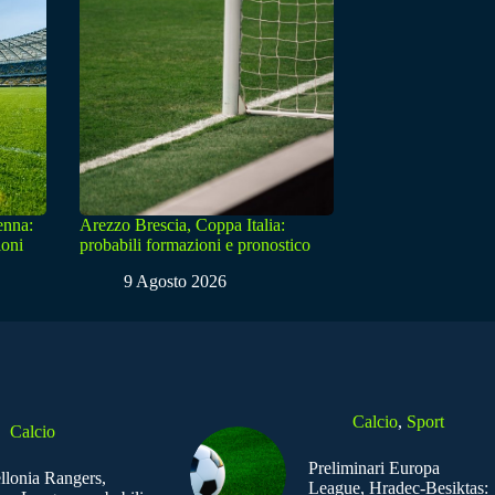
enna:
Arezzo Brescia, Coppa Italia:
ioni
probabili formazioni e pronostico
9 Agosto 2026
Calcio
,
Sport
Calcio
Preliminari Europa
ellonia Rangers,
League, Hradec-Besiktas: