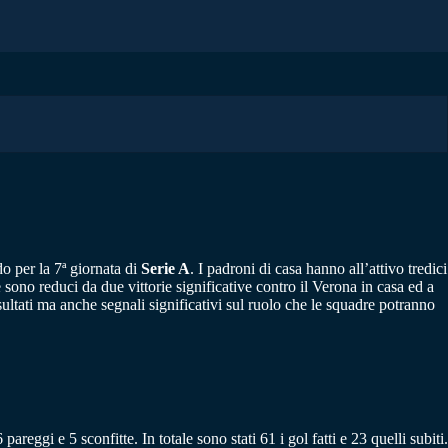
o per la 7ª giornata di
Serie A
. I padroni di casa hanno all’attivo tredici
 sono reduci da due vittorie significative contro il Verona in casa ed a
ultati ma anche segnali significativi sul ruolo che le squadre potranno
reggi e 5 sconfitte. In totale sono stati 61 i gol fatti e 23 quelli subiti.