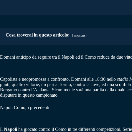
Cosa troverai in questo articolo:
mostra
Domani anticipo da seguire tra il Napoli ed il Como reduce da due vitt
Capolista e neopromossa a confronto. Domani alle 18:30 nello
stadio 
punti, quattro vittorie, un pari a Torino, contro la Juve, ed una sconfitt
Bergamo contro l’Atalanta. Sicuramente sarà una partita dalla quale tecni
disputare in questo campionato.
Napoli Como, i precedenti
Il
Napoli
ha giocato contro il Como in tre differenti competizioni, Serie A 