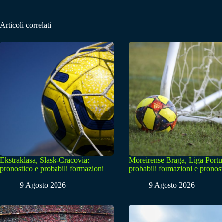
Articoli correlati
Ekstraklasa, Slask-Cracovia:
Moreirense Braga, Liga Portu
pronostico e probabili formazioni
probabili formazioni e pronos
9 Agosto 2026
9 Agosto 2026