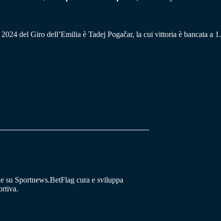
ne 2024 del Giro dell’Emilia è Tadej Pogačar, la cui vittoria è bancata a 1
he su Sportnews.BetFlag cura e sviluppa
rtiva.