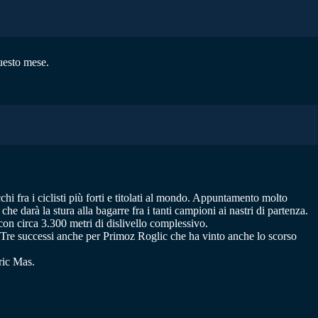
questo mese.
chi fra i ciclisti più forti e titolati al mondo. Appuntamento molto
darà la stura alla bagarre fra i tanti campioni ai nastri di partenza.
on circa 3.300 metri di dislivello complessivo.
 Tre successi anche per Primoz Roglic che ha vinto anche lo scorso
ric Mas.