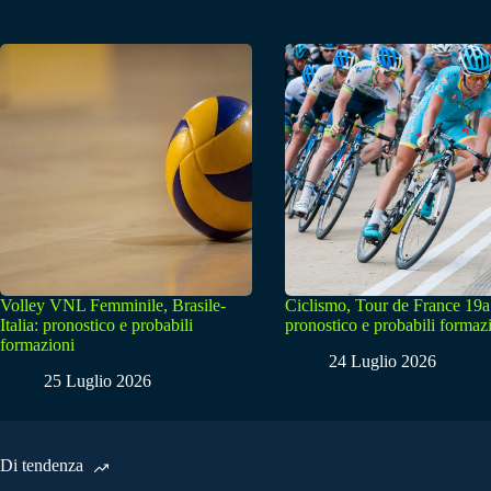
Volley VNL Femminile, Brasile-
Ciclismo, Tour de France 19a
Italia: pronostico e probabili
pronostico e probabili formaz
formazioni
24 Luglio 2026
25 Luglio 2026
Di tendenza