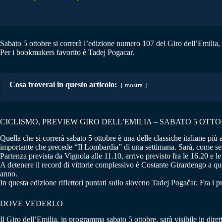
Sabato 5 ottobre si correrà l’edizione numero 107 del Giro dell’Emilia, l
Per i bookmakers favorito è Tadej Pogacar.
Cosa troverai in questo articolo:
mostra
CICLISMO, PREVIEW GIRO DELL’EMILIA – SABATO 5 OTTO
Quella che si correrà sabato 5 ottobre è una delle classiche italiane più 
importante che precede “Il Lombardia” di una settimana. Sarà, come sempr
Partenza prevista da Vignola alle 11.10, arrivo previsto fra le 16.20 e
A detenere il record di vittorie complessivo è Costante Girardengo a q
anno.
In questa edizione riflettori puntati sullo sloveno Tadej Pogačar. Fra 
DOVE VEDERLO
Il Giro dell’Emilia, in programma sabato 5 ottobre, sarà visibile in dire