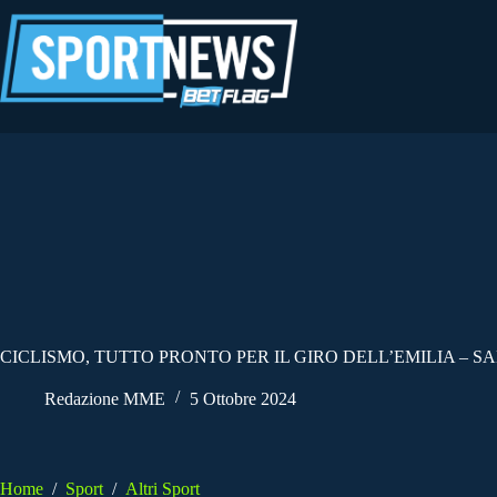
Salta
al
contenuto
CICLISMO, TUTTO PRONTO PER IL GIRO DELL’EMILIA – S
Redazione MME
5 Ottobre 2024
Home
/
Sport
/
Altri Sport