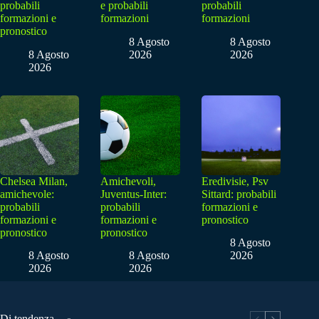
probabili
e probabili
probabili
formazioni e
formazioni
formazioni
pronostico
8 Agosto
8 Agosto
8 Agosto
2026
2026
2026
Chelsea Milan,
Amichevoli,
Eredivisie, Psv
amichevole:
Juventus-Inter:
Sittard: probabili
probabili
probabili
formazioni e
formazioni e
formazioni e
pronostico
pronostico
pronostico
8 Agosto
8 Agosto
8 Agosto
2026
2026
2026
Di tendenza