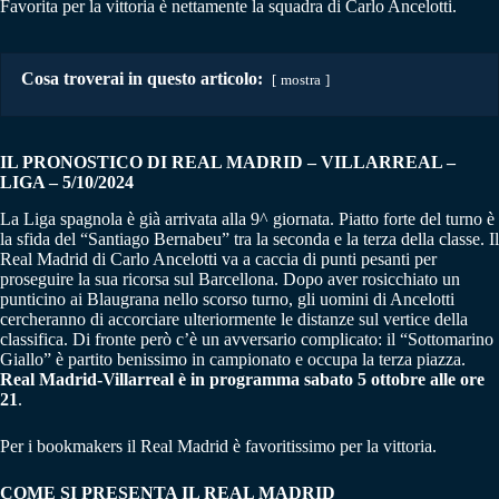
Favorita per la vittoria è nettamente la squadra di Carlo Ancelotti.
Cosa troverai in questo articolo:
mostra
IL PRONOSTICO DI REAL MADRID – VILLARREAL –
LIGA – 5/10/2024
La Liga spagnola è già arrivata alla 9^ giornata. Piatto forte del turno è
la sfida del “Santiago Bernabeu” tra la seconda e la terza della classe. Il
Real Madrid di Carlo Ancelotti va a caccia di punti pesanti per
proseguire la sua ricorsa sul Barcellona. Dopo aver rosicchiato un
punticino ai Blaugrana nello scorso turno, gli uomini di Ancelotti
cercheranno di accorciare ulteriormente le distanze sul vertice della
classifica. Di fronte però c’è un avversario complicato: il “Sottomarino
Giallo” è partito benissimo in campionato e occupa la terza piazza.
Real Madrid-Villarreal è in programma sabato 5 ottobre alle ore
21
.
Per i bookmakers il Real Madrid è favoritissimo per la vittoria.
COME SI PRESENTA IL REAL MADRID