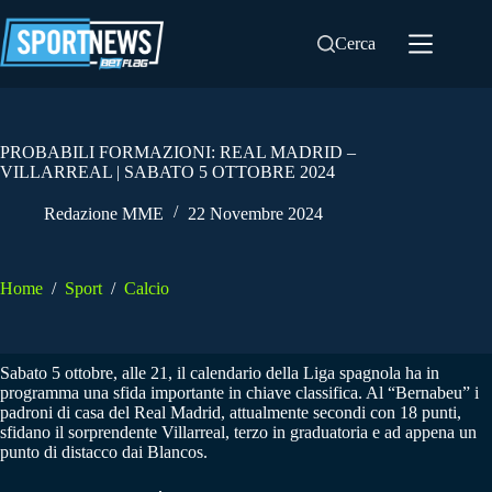
Salta
al
Cerca
contenuto
PROBABILI FORMAZIONI: REAL MADRID –
VILLARREAL | SABATO 5 OTTOBRE 2024
Redazione MME
22 Novembre 2024
Home
/
Sport
/
Calcio
Sabato 5 ottobre, alle 21, il calendario della Liga spagnola ha in
programma una sfida importante in chiave classifica. Al “Bernabeu” i
padroni di casa del Real Madrid, attualmente secondi con 18 punti,
sfidano il sorprendente Villarreal, terzo in graduatoria e ad appena un
punto di distacco dai Blancos.