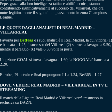
Pepe, grazie alla loro intelligenza tattica e abilità tecnica, stanno
contribuendo significativamente al successo del Villarreal, che ora
nutre legittimamente il sogno di un piazzamento in zona Champions
League.
LE QUOTE DAGLI ANALISTI DI REAL MADRID –
VILLARREAL
Favorita per
BetFlag
e i suoi analisti è il Real Madrid, la cui vittoria (1)
è bancata a 1.25, il successo del Villarreal (2) si trova a lavagna a 9.50,
mentre il pareggio (X) vale 6.50 volte la posta.
L’opzione GOAL si trova a lavagna a 1.60, la NOGOAL è bancata a
2.20.
Eurobet, Planetwin e Snai propongono l’1 a 1.24, Bet365 a 1.27.
DOVE VEDERE REAL MADRID – VILLARREAL IN TV E
STREAMING
Il match della Liga tra Real Madrid e Villarreal verrà trasmesso in
esclusiva su DAZN.