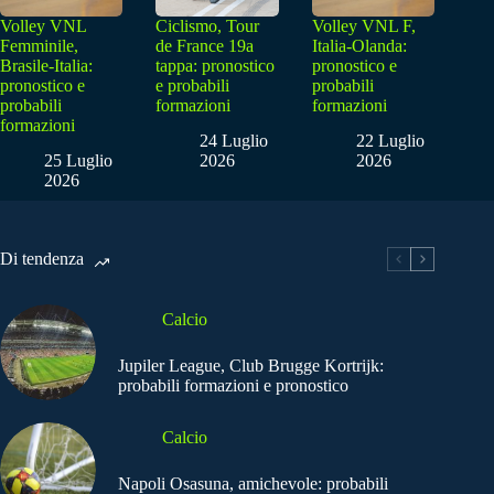
Volley VNL
Ciclismo, Tour
Volley VNL F,
Femminile,
de France 19a
Italia-Olanda:
Brasile-Italia:
tappa: pronostico
pronostico e
pronostico e
e probabili
probabili
probabili
formazioni
formazioni
formazioni
24 Luglio
22 Luglio
25 Luglio
2026
2026
2026
Di tendenza
Calcio
Jupiler League, Club Brugge Kortrijk:
probabili formazioni e pronostico
Calcio
Napoli Osasuna, amichevole: probabili