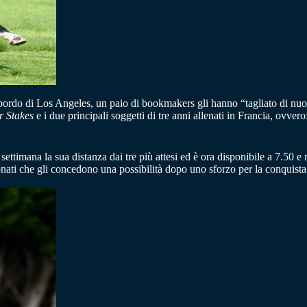
bordo di Los Angeles, un paio di bookmakers gli hanno “tagliato di nuov
r Stakes
e i due principali soggetti di tre anni allenati in Francia, ovver
ettimana la sua distanza dai tre più attesi ed è ora disponibile a 7.50 e
ati che gli concedono una possibilità dopo uno sforzo per la conquista 