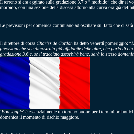
Il terreno si era aggirato sulla gradazione 3,7 o ” morbido” che dir si v
morbido, con una sezione della discesa attorno alla curva ora già defini
Le previsioni per domenica continuano ad oscillare sul fatto che ci sarà 
Il direttore di corsa
Charles de Cordon
ha detto venerdì pomeriggio: “
L
previsioni che si è dimostrata più affidabile delle altre, che parla di c
gradazione 3.6 e, se il tracciato assorbirà bene, sarà lo stesso domen
‘
Bon souple
‘ è essenzialmente un terreno buono per i termini britannici 
domenica il momento di rischio maggiore.