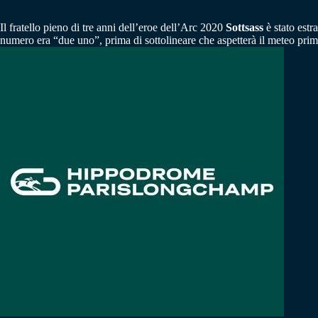
Il fratello pieno di tre anni dell’eroe dell’Arc 2020
Sottsass
è stato estr
numero era “due uno”, prima di sottolineare che aspetterà il meteo prima