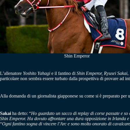
Shin Emperor
L’allenatore
Yoshito Yahagi
e il fantino di
Shin Emperor, Ryusei Sakai
,
particolare non sembra essere turbato dalla prospettiva di provare ad i
Alla domanda di un giornalista giapponese su come si è preparato per un
Sakai
ha detto: “
Ho guardato un sacco di replay di corse passate e so
Shin Emperor.
Ha dovuto affrontare una dura opposizione in Irlanda e s
“
Ogni fantino sogna di vincere l’Arc e sono molto onorato di cavalca