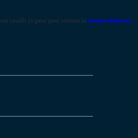
 sui cavalli in gara, puoi visitare la
sezione dedicata