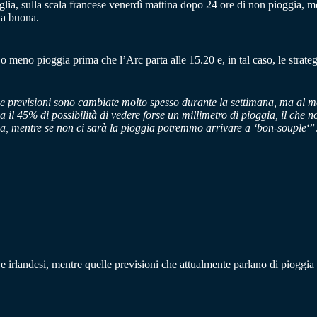
oglia, sulla scala francese venerdì mattina dopo 24 ore di non pioggia, m
ta buona.
o meno pioggia prima che l’Arc parta alle 15.20 e, in tal caso, le strate
e previsioni sono cambiate molto spesso durante la settimana, ma al 
irca il 45% di possibilità di vedere forse un millimetro di pioggia, il ch
ica, mentre se non ci sarà la pioggia potremmo arrivare a ‘bon-souple
‘”
e irlandesi, mentre quelle previsioni che attualmente parlano di pioggia 