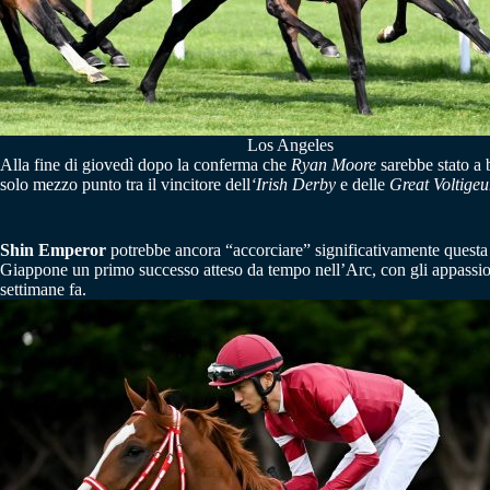
Los Angeles
Alla fine di giovedì dopo la conferma che
Ryan Moore
sarebbe stato a 
solo mezzo punto tra il vincitore dell
‘Irish Derby
e delle
Great Voltigeu
Shin Emperor
potrebbe ancora “accorciare” significativamente questa s
Giappone un primo successo atteso da tempo nell’Arc, con gli appassion
settimane fa.