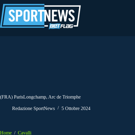
Salta
al
contenuto
(FRA) ParisLongchamp, Arc de Triomphe
Redazione SportNews
5 Ottobre 2024
Home
/
Cavalli