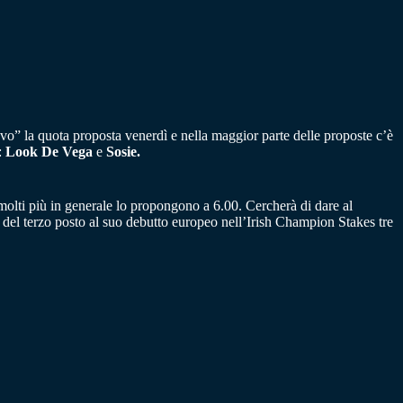
o” la quota proposta venerdì e nella maggior parte delle proposte c’è
o:
Look De Vega
e
Sosie.
 molti più in generale lo propongono a 6.00. Cercherà di dare al
del terzo posto al suo debutto europeo nell’Irish Champion Stakes tre