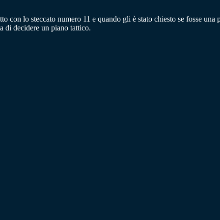
atto con lo steccato numero 11 e quando gli è stato chiesto se fosse un
 di decidere un piano tattico.