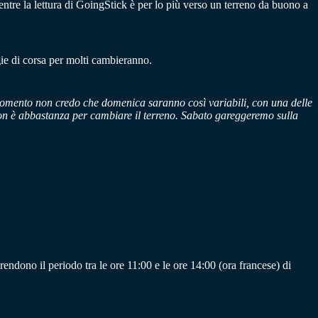
entre la lettura di GoingStick è per lo più verso un terreno da buono a
gie di corsa per molti cambieranno.
momento non credo che domenica saranno così variabili, con una delle
e non è abbastanza per cambiare il terreno.
Sabato gareggeremo sulla
.
rendono il periodo tra le ore 11:00 e le ore 14:00 (ora francese) di