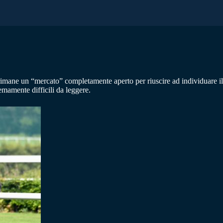
 rimane un “mercato” completamente aperto per riuscire ad individuare i
amente difficili da leggere.