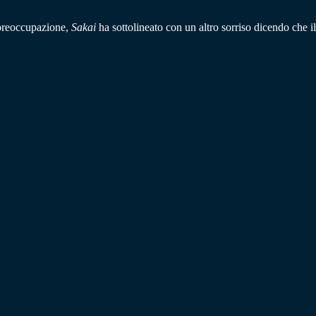
a preoccupazione,
Sakai
ha sottolineato con un altro sorriso dicendo che il