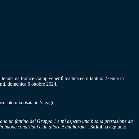
 tenuta da France Galop venerdì mattina ed il fantino 27enne in
enti, domenica 6 ottobre 2024.
scitato una risata in Yagagi.
sono un fantino del Gruppo 1 e mi aspetto una buona prestazione da
in buone condizioni e da allora è migliorato
“.
Sakai
ha aggiunto: