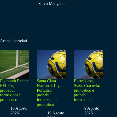
Salvo Mangano
Articoli correlati
Plymouth Exeter,
Santa Clara
Ekstraklasa,
EFL Cup:
Nacional, Liga
Slask-Cracovia:
probabili
Portugal:
pronostico e
formazioni e
probabili
probabili
pronostico
formazioni e
formazioni
pronostico
10 Agosto
9 Agosto
2026
10 Agosto
2026