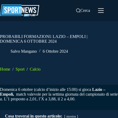
Salta
al
Cerca
contenuto
PROBABILI FORMAZIONI: LAZIO – EMPOLI |
DOMENICA 6 OTTOBRE 2024
Salvo Mangano
6 Ottobre 2024
Home
/
Sport
/
Calcio
Domenica 6 ottobre (calcio d’inizio alle 15:00) si gioca
Lazio –
Empoli,
match valevole per la settima giornata del campionato di serie
a. L’1 proposto a 2,01, l’X a 3,88, il 2 a 4,00.
Cosa troverai in questo articolo:
mostra