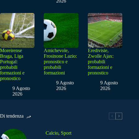
2026
Moreirense
Amichevole,
Eredivisie,
Braga, Liga
Frosinone Lazio:
Zwolle Ajax:
Portugal:
pronostico e
probabili
probabili
probabili
formazioni e
formazioni e
formazioni
pronostico
pronostico
9 Agosto
9 Agosto
9 Agosto
2026
2026
2026
Di tendenza
Calcio
,
Sport