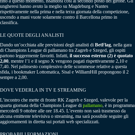
fino a questo momento, issandosi così al secondo posto del girone. Gli
ungheresi hanno avuto la meglio su Magdeburg e Nantes
rispettivamente nella prima e nella terza giornata della competizione,
uscendo a mani vuote solamente contro il Barcellona primo in
classifica.
LE QUOTE DEGLI ANALISTI
Dando un’occhiata alle previsioni degli analisti di
BetFlag
, nella gara
di Champions League di pallamano tra Zagreb e Szeged, gli ospiti
partono leggermente favoriti. Infatti,
il successo esterno (2) è quotato
2,00
, mentre l’1 e il segno X vengono pagati rispettivamente 2,10 e
7,40. Nel palinsesto complessivo delle scommesse relative a questa
sfida, i bookmaker Lottomatica, Sisal e WilliamHill propongono il 2
sempre a 2,00.
DOVE VEDERLA IN TV E STREAMING
L’incontro che mette di fronte RK Zagreb e Szeged, valevole per la
quarta giornata della Champions League di
pallamano
, è in programma
mercoledì 9 ottobre alle ore 18.45. L’evento non sarà trasmesso da
alcuna emittente televisiva o streaming, ma sarà possibile seguire gli
aggiornamenti in diretta sui portali web specializzati.
PROBABILI FORMAZIONI