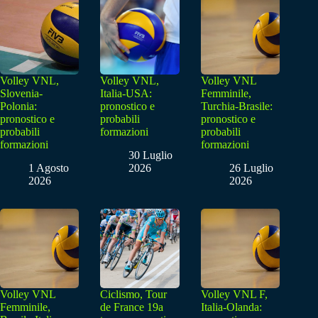
Volley VNL,
Volley VNL,
Volley VNL
Slovenia-
Italia-USA:
Femminile,
Polonia:
pronostico e
Turchia-Brasile:
pronostico e
probabili
pronostico e
probabili
formazioni
probabili
formazioni
formazioni
30 Luglio
1 Agosto
2026
26 Luglio
2026
2026
Volley VNL
Ciclismo, Tour
Volley VNL F,
Femminile,
de France 19a
Italia-Olanda: