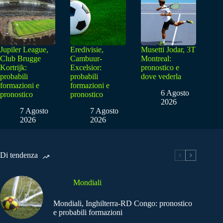
Jupiler League,
Eredivisie,
Musetti Jodar, 3T
Club Brugge
Cambuur-
Montreal:
Kortrijk:
Excelsior:
pronostico e
probabili
probabili
dove vederla
formazioni e
formazioni e
6 Agosto
pronostico
pronostico
2026
7 Agosto
7 Agosto
2026
2026
Di tendenza
Mondiali
Mondiali, Inghilterra-RD Congo: pronostico
e probabili formazioni