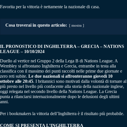
Favorita per la vittoria è nettamente la nazionale di casa.
Cosa troverai in questo articolo:
mostra
IL PRONOSTICO DI INGHILTERRA – GRECIA – NATIONS
LEAGUE – 10/10/2024
Duello al vertice nel Gruppo 2 della Lega B di Nations League. A
Wembley si affrontano Inghilterra e Grecia, entrambe in testa alla
classifica con il massimo dei punti raccolti nelle prime due giornate e
zero reti subite.
Le due nazionali si affronteranno giovedì 10
ottobre alle 20:45
. I britannici sono motivati dalla volontà di tornare al
più presto nel livello più confacente alla storia della nazionale inglese,
oggi relegata nel secondo livello della Nations League. La Grecia
punta a rilanciarsi internazionalmente dopo le delusioni degli ultimi
anni.
Per i bookmakers la vittoria dell’Inghilterra è il risultato più probabile.
COME SI PRESENTA L’INGHILTERRA