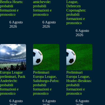
Benfica Hearts:
amichevole:
League,
probabili
probabili
Debrecen
formazioni e
formazioni e
Copenaghen:
pronostico
pronostico
probabili
formazioni e
6 Agosto
6 Agosto
pronostico
2026
2026
6 Agosto
2026
Europa League
Preliminari
Preliminari
preliminari, Paok
Europa League,
Europa League,
Anderlecht:
Salisburgo-Pafos:
Hradec-Besiktas:
probabili
probabili
probabili
formazioni e
formazioni e
formazioni e
pronostico
pronostico
pronostico
6 Agosto
6 Agosto
6 Agosto