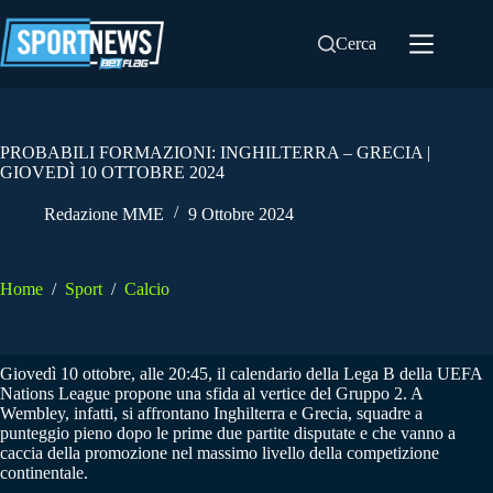
Salta
al
Cerca
contenuto
PROBABILI FORMAZIONI: INGHILTERRA – GRECIA |
GIOVEDÌ 10 OTTOBRE 2024
Redazione MME
9 Ottobre 2024
Home
/
Sport
/
Calcio
Giovedì 10 ottobre, alle 20:45, il calendario della Lega B della UEFA
Nations League propone una sfida al vertice del Gruppo 2. A
Wembley, infatti, si affrontano Inghilterra e Grecia, squadre a
punteggio pieno dopo le prime due partite disputate e che vanno a
caccia della promozione nel massimo livello della competizione
continentale.