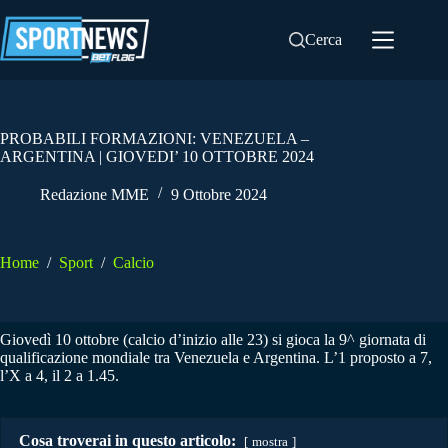
Salta
al
Cerca
contenuto
PROBABILI FORMAZIONI: VENEZUELA –
ARGENTINA | GIOVEDI’ 10 OTTOBRE 2024
Redazione MME
9 Ottobre 2024
Home
/
Sport
/
Calcio
Giovedì 10 ottobre (calcio d’inizio alle 23) si gioca la 9^ giornata di
qualificazione mondiale tra Venezuela e Argentina. L’1 proposto a 7,
l’X a 4, il 2 a 1.45.
Cosa troverai in questo articolo:
mostra